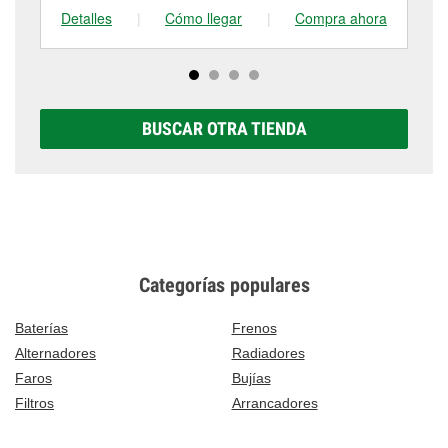
Detalles
|
Cómo llegar
|
Compra ahora
De
BUSCAR OTRA TIENDA
Categorías populares
Baterías
Frenos
Alternadores
Radiadores
Faros
Bujías
Filtros
Arrancadores