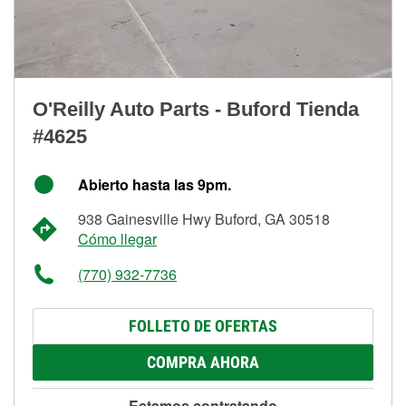
O'Reilly Auto Parts - Buford Tienda
#4625
Abierto hasta las 9pm.
938 Gainesville Hwy Buford, GA 30518
Cómo llegar
(770) 932-7736
FOLLETO DE OFERTAS
COMPRA AHORA
Estamos contratando