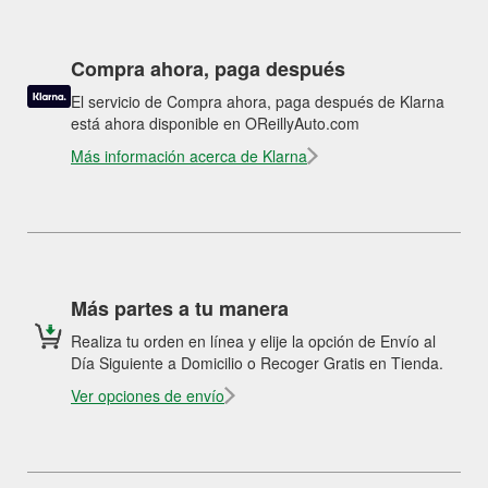
Compra ahora, paga después
El servicio de Compra ahora, paga después de Klarna
está ahora disponible en OReillyAuto.com
Más información acerca de Klarna
Más partes a tu manera
Realiza tu orden en línea y elije la opción de Envío al
Día Siguiente a Domicilio o Recoger Gratis en Tienda.
Ver opciones de envío