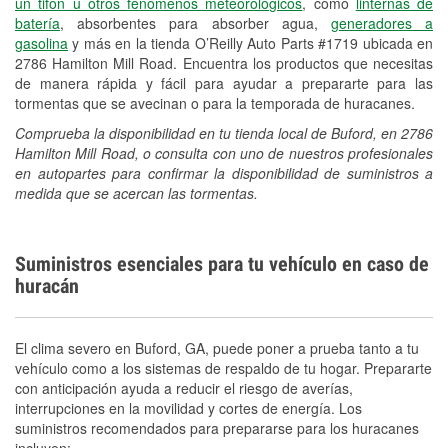
un tifón u otros fenómenos meteorológicos
, como
linternas de
batería
, absorbentes para absorber agua,
generadores a
gasolina
y más en la tienda O’Reilly Auto Parts #1719 ubicada en
2786 Hamilton Mill Road. Encuentra los productos que necesitas
de manera rápida y fácil para ayudar a prepararte para las
tormentas que se avecinan o para la temporada de huracanes.
Comprueba la disponibilidad en tu tienda local de Buford, en 2786
Hamilton Mill Road, o consulta con uno de nuestros profesionales
en autopartes para confirmar la disponibilidad de suministros a
medida que se acercan las tormentas.
Suministros esenciales para tu vehículo en caso de
huracán
El clima severo en Buford, GA, puede poner a prueba tanto a tu
vehículo como a los sistemas de respaldo de tu hogar. Prepararte
con anticipación ayuda a reducir el riesgo de averías,
interrupciones en la movilidad y cortes de energía. Los
suministros recomendados para prepararse para los huracanes
incluyen: