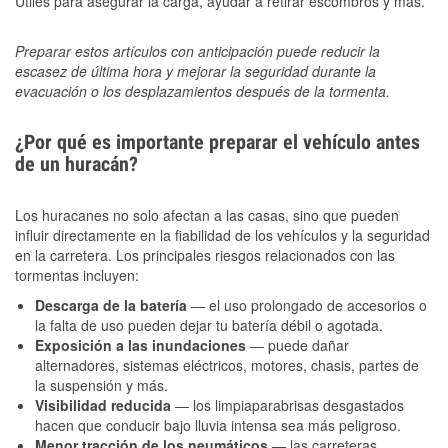
Útiles para asegurar la carga, ayudar a retirar escombros y más.
Preparar estos artículos con anticipación puede reducir la
escasez de última hora y mejorar la seguridad durante la
evacuación o los desplazamientos después de la tormenta.
¿Por qué es importante preparar el vehículo antes
de un huracán?
Los huracanes no solo afectan a las casas, sino que pueden
influir directamente en la fiabilidad de los vehículos y la seguridad
en la carretera. Los principales riesgos relacionados con las
tormentas incluyen:
Descarga de la batería
— el uso prolongado de accesorios o
la falta de uso pueden dejar tu batería débil o agotada.
Exposición a las inundaciones
— puede dañar
alternadores, sistemas eléctricos, motores, chasis, partes de
la suspensión y más.
Visibilidad reducida
— los limpiaparabrisas desgastados
hacen que conducir bajo lluvia intensa sea más peligroso.
Menor tracción de los neumáticos
— las carreteras