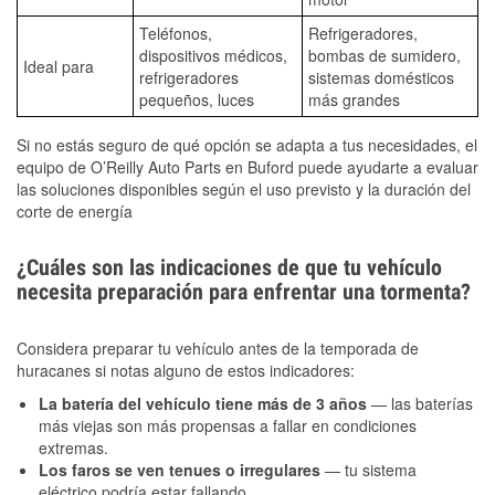
Teléfonos,
Refrigeradores,
dispositivos médicos,
bombas de sumidero,
Ideal para
refrigeradores
sistemas domésticos
pequeños, luces
más grandes
Si no estás seguro de qué opción se adapta a tus necesidades, el
equipo de O’Reilly Auto Parts en Buford puede ayudarte a evaluar
las soluciones disponibles según el uso previsto y la duración del
corte de energía
¿Cuáles son las indicaciones de que tu vehículo
necesita preparación para enfrentar una tormenta?
Considera preparar tu vehículo antes de la temporada de
huracanes si notas alguno de estos indicadores:
La batería del vehículo tiene más de 3 años
— las baterías
más viejas son más propensas a fallar en condiciones
extremas.
Los faros se ven tenues o irregulares
— tu sistema
eléctrico podría estar fallando.