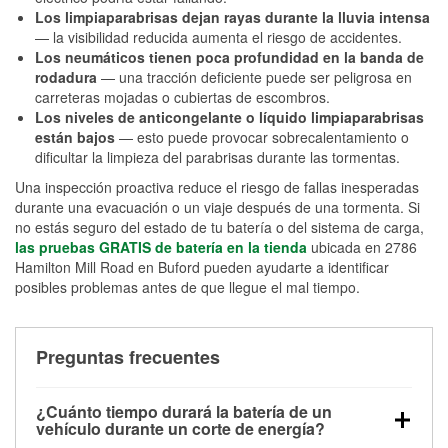
Los limpiaparabrisas dejan rayas durante la lluvia intensa
— la visibilidad reducida aumenta el riesgo de accidentes.
Los neumáticos tienen poca profundidad en la banda de
rodadura
— una tracción deficiente puede ser peligrosa en
carreteras mojadas o cubiertas de escombros.
Los niveles de anticongelante o líquido limpiaparabrisas
están bajos
— esto puede provocar sobrecalentamiento o
dificultar la limpieza del parabrisas durante las tormentas.
Una inspección proactiva reduce el riesgo de fallas inesperadas
durante una evacuación o un viaje después de una tormenta. Si
no estás seguro del estado de tu batería o del sistema de carga,
las pruebas GRATIS de batería en la tienda
ubicada en 2786
Hamilton Mill Road en Buford pueden ayudarte a identificar
posibles problemas antes de que llegue el mal tiempo.
Preguntas frecuentes
¿Cuánto tiempo durará la batería de un
vehículo durante un corte de energía?