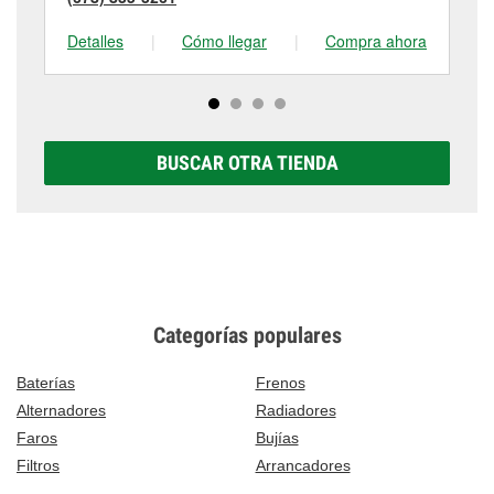
Detalles
|
Cómo llegar
|
Compra ahora
De
BUSCAR OTRA TIENDA
Categorías populares
Baterías
Frenos
Alternadores
Radiadores
Faros
Bujías
Filtros
Arrancadores