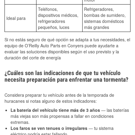
Teléfonos,
Refrigeradores,
dispositivos médicos,
bombas de sumidero,
Ideal para
refrigeradores
sistemas domésticos
pequeños, luces
más grandes
Si no estás seguro de qué opción se adapta a tus necesidades, el
equipo de O’Reilly Auto Parts en Conyers puede ayudarte a
evaluar las soluciones disponibles según el uso previsto y la
duración del corte de energía
¿Cuáles son las indicaciones de que tu vehículo
necesita preparación para enfrentar una tormenta?
Considera preparar tu vehículo antes de la temporada de
huracanes si notas alguno de estos indicadores:
La batería del vehículo tiene más de 3 años
— las baterías
más viejas son más propensas a fallar en condiciones
extremas.
Los faros se ven tenues o irregulares
— tu sistema
eléctrico podría estar fallando.