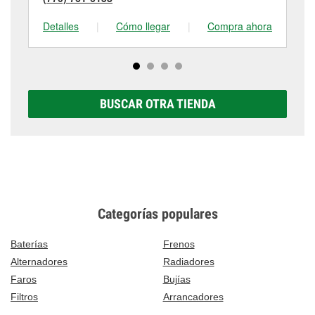
Detalles
|
Cómo llegar
|
Compra ahora
De
BUSCAR OTRA TIENDA
Categorías populares
Baterías
Frenos
Alternadores
Radiadores
Faros
Bujías
Filtros
Arrancadores