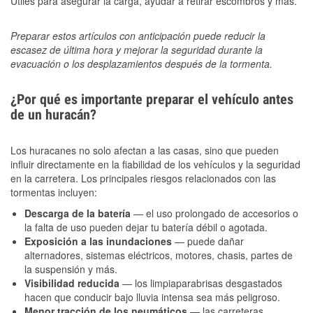
Útiles para asegurar la carga, ayudar a retirar escombros y más.
Preparar estos artículos con anticipación puede reducir la
escasez de última hora y mejorar la seguridad durante la
evacuación o los desplazamientos después de la tormenta.
¿Por qué es importante preparar el vehículo antes
de un huracán?
Los huracanes no solo afectan a las casas, sino que pueden
influir directamente en la fiabilidad de los vehículos y la seguridad
en la carretera. Los principales riesgos relacionados con las
tormentas incluyen:
Descarga de la batería
— el uso prolongado de accesorios o
la falta de uso pueden dejar tu batería débil o agotada.
Exposición a las inundaciones
— puede dañar
alternadores, sistemas eléctricos, motores, chasis, partes de
la suspensión y más.
Visibilidad reducida
— los limpiaparabrisas desgastados
hacen que conducir bajo lluvia intensa sea más peligroso.
Menor tracción de los neumáticos
— las carreteras