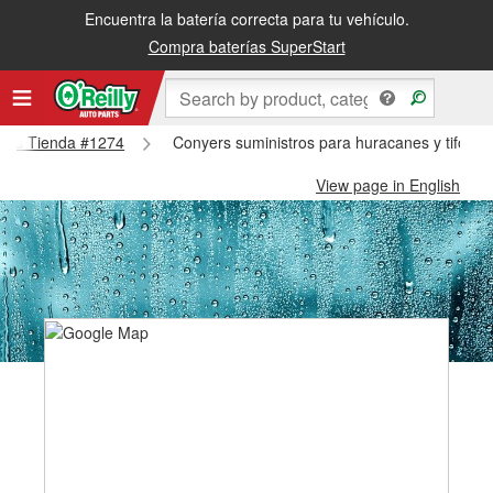
Encuentra la batería correcta para tu vehículo.
Compra baterías SuperStart
nyers Tienda #1274
Conyers suministros para huracanes y tifone
View page in English