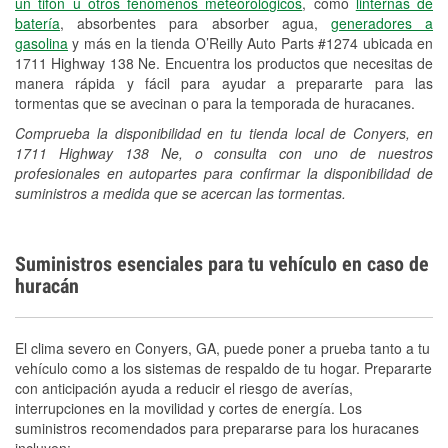
un tifón u otros fenómenos meteorológicos
, como
linternas de
batería
, absorbentes para absorber agua,
generadores a
gasolina
y más en la tienda O’Reilly Auto Parts #1274 ubicada en
1711 Highway 138 Ne. Encuentra los productos que necesitas de
manera rápida y fácil para ayudar a prepararte para las
tormentas que se avecinan o para la temporada de huracanes.
Comprueba la disponibilidad en tu tienda local de Conyers, en
1711 Highway 138 Ne, o consulta con uno de nuestros
profesionales en autopartes para confirmar la disponibilidad de
suministros a medida que se acercan las tormentas.
Suministros esenciales para tu vehículo en caso de
huracán
El clima severo en Conyers, GA, puede poner a prueba tanto a tu
vehículo como a los sistemas de respaldo de tu hogar. Prepararte
con anticipación ayuda a reducir el riesgo de averías,
interrupciones en la movilidad y cortes de energía. Los
suministros recomendados para prepararse para los huracanes
incluyen: