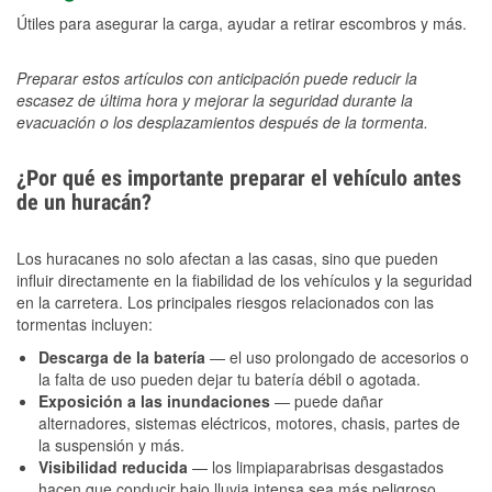
Útiles para asegurar la carga, ayudar a retirar escombros y más.
Preparar estos artículos con anticipación puede reducir la
escasez de última hora y mejorar la seguridad durante la
evacuación o los desplazamientos después de la tormenta.
¿Por qué es importante preparar el vehículo antes
de un huracán?
Los huracanes no solo afectan a las casas, sino que pueden
influir directamente en la fiabilidad de los vehículos y la seguridad
en la carretera. Los principales riesgos relacionados con las
tormentas incluyen:
Descarga de la batería
— el uso prolongado de accesorios o
la falta de uso pueden dejar tu batería débil o agotada.
Exposición a las inundaciones
— puede dañar
alternadores, sistemas eléctricos, motores, chasis, partes de
la suspensión y más.
Visibilidad reducida
— los limpiaparabrisas desgastados
hacen que conducir bajo lluvia intensa sea más peligroso.