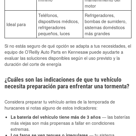
motor
Teléfonos,
Refrigeradores,
dispositivos médicos,
bombas de sumidero,
Ideal para
refrigeradores
sistemas domésticos
pequeños, luces
más grandes
Si no estás seguro de qué opción se adapta a tus necesidades, el
equipo de O’Reilly Auto Parts en Kennesaw puede ayudarte a
evaluar las soluciones disponibles según el uso previsto y la
duración del corte de energía
¿Cuáles son las indicaciones de que tu vehículo
necesita preparación para enfrentar una tormenta?
Considera preparar tu vehículo antes de la temporada de
huracanes si notas alguno de estos indicadores:
La batería del vehículo tiene más de 3 años
— las baterías
más viejas son más propensas a fallar en condiciones
extremas.
Los faros se ven tenues o irregulares
— tu sistema