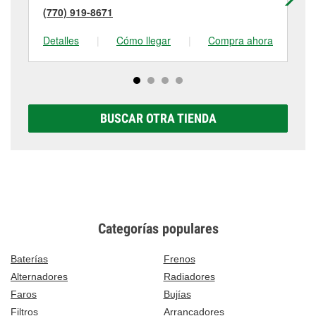
(770) 919-8671
(6
Detalles
|
Cómo llegar
|
Compra ahora
De
BUSCAR OTRA TIENDA
Categorías populares
Baterías
Frenos
Alternadores
Radiadores
Faros
Bujías
Filtros
Arrancadores