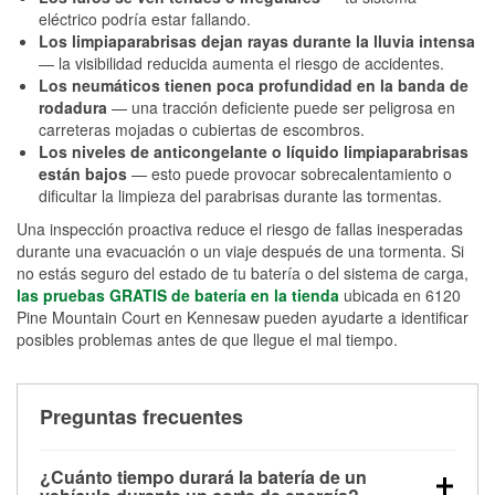
eléctrico podría estar fallando.
Los limpiaparabrisas dejan rayas durante la lluvia intensa
— la visibilidad reducida aumenta el riesgo de accidentes.
Los neumáticos tienen poca profundidad en la banda de
rodadura
— una tracción deficiente puede ser peligrosa en
carreteras mojadas o cubiertas de escombros.
Los niveles de anticongelante o líquido limpiaparabrisas
están bajos
— esto puede provocar sobrecalentamiento o
dificultar la limpieza del parabrisas durante las tormentas.
Una inspección proactiva reduce el riesgo de fallas inesperadas
durante una evacuación o un viaje después de una tormenta. Si
no estás seguro del estado de tu batería o del sistema de carga,
las pruebas GRATIS de batería en la tienda
ubicada en 6120
Pine Mountain Court en Kennesaw pueden ayudarte a identificar
posibles problemas antes de que llegue el mal tiempo.
Preguntas frecuentes
¿Cuánto tiempo durará la batería de un