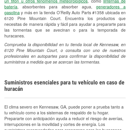
un tifón u otros fenómenos meteorológicos
, como
linternas de
batería
, absorbentes para absorber agua,
generadores a
gasolina
y más en la tienda O’Reilly Auto Parts #1358 ubicada en
6120 Pine Mountain Court. Encuentra los productos que
necesitas de manera rápida y fácil para ayudar a prepararte para
las tormentas que se avecinan o para la temporada de
huracanes.
Comprueba la disponibilidad en tu tienda local de Kennesaw, en
6120 Pine Mountain Court, o consulta con uno de nuestros
profesionales en autopartes para confirmar la disponibilidad de
suministros a medida que se acercan las tormentas.
Suministros esenciales para tu vehículo en caso de
huracán
El clima severo en Kennesaw, GA, puede poner a prueba tanto a
tu vehículo como a los sistemas de respaldo de tu hogar.
Prepararte con anticipación ayuda a reducir el riesgo de averías,
interrupciones en la movilidad y cortes de energía. Los
suministros recomendados para prepararse para los huracanes