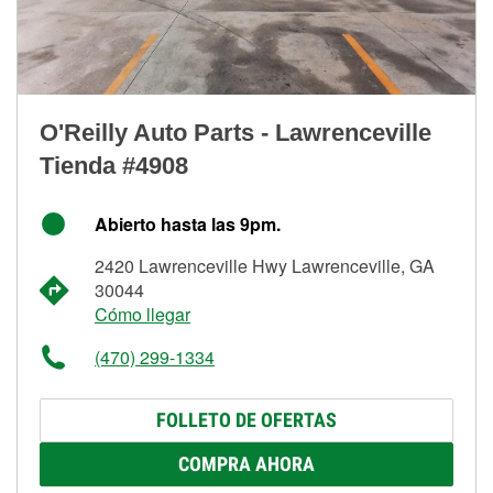
O'Reilly Auto Parts - Lawrenceville
Tienda #4908
Abierto hasta las 9pm.
2420 Lawrenceville Hwy Lawrenceville, GA
30044
Cómo llegar
(470) 299-1334
FOLLETO DE OFERTAS
COMPRA AHORA