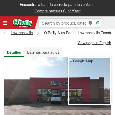
Encuentra la batería correcta para tu vehículo.
Recibe tu orden gratis al día siguiente o recógela en la tienda
Compra baterías SuperStart
Lawrenceville
O'Reilly Auto Parts - Lawrenceville Tienda
View page in English
Detalles
Baterías para autos