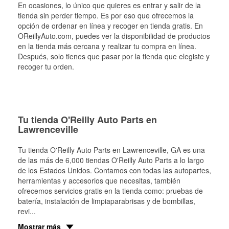
En ocasiones, lo único que quieres es entrar y salir de la
tienda sin perder tiempo. Es por eso que ofrecemos la
opción de ordenar en línea y recoger en tienda gratis. En
OReillyAuto.com, puedes ver la disponibilidad de productos
en la tienda más cercana y realizar tu compra en línea.
Después, solo tienes que pasar por la tienda que elegiste y
recoger tu orden.
Tu tienda O'Reilly Auto Parts en
Lawrenceville
Tu tienda O'Reilly Auto Parts en
Lawrenceville
, GA es una
de las más de 6,000 tiendas O'Reilly Auto Parts a lo largo
de los Estados Unidos. Contamos con todas las autopartes,
herramientas y accesorios que necesitas, también
ofrecemos servicios gratis en la tienda como: pruebas de
batería, instalación de limpiaparabrisas y de bombillas,
revi
...
Mostrar más