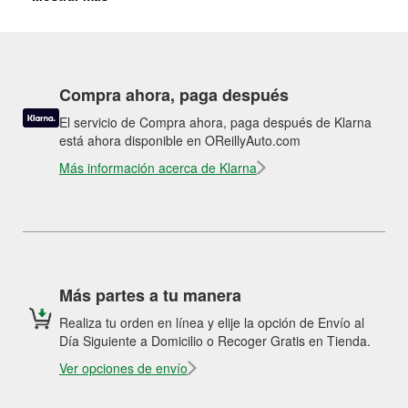
Compra ahora, paga después
El servicio de Compra ahora, paga después de Klarna
está ahora disponible en OReillyAuto.com
Más información acerca de Klarna
Más partes a tu manera
Realiza tu orden en línea y elije la opción de Envío al
Día Siguiente a Domicilio o Recoger Gratis en Tienda.
Ver opciones de envío