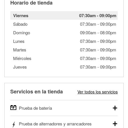
Horario de tienda
Viernes
07:30am
-
09:00pm
Sábado
07:30am
-
09:00pm
Domingo
09:00am
-
08:00pm
Lunes
07:30am
-
09:00pm
Martes
07:30am
-
09:00pm
Miércoles
07:30am
-
09:00pm
Jueves
07:30am
-
09:00pm
Servicios en la tienda
Ver todos los servicios
Prueba de batería
O'Reilly Auto Parts ofrece pruebas gratis de baterías para
Prueba de alternadores y arrancadores
autos, camionetas, SUVs, vehículos comerciales y