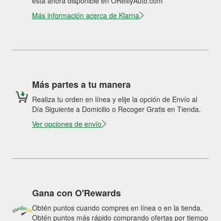
está ahora disponible en OReillyAuto.com
Más información acerca de Klarna
Más partes a tu manera
Realiza tu orden en línea y elije la opción de Envío al
Día Siguiente a Domicilio o Recoger Gratis en Tienda.
Ver opciones de envío
Gana con O'Rewards
Obtén puntos cuando compres en línea o en la tienda.
Obtén puntos más rápido comprando ofertas por tiempo