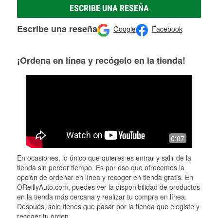
ESCRIBE UNA RESEÑA
Escribe una reseña
Google
Facebook
¡Ordena en línea y recógelo en la tienda!
0:07
En ocasiones, lo único que quieres es entrar y salir de la
tienda sin perder tiempo. Es por eso que ofrecemos la
opción de ordenar en línea y recoger en tienda gratis. En
OReillyAuto.com, puedes ver la disponibilidad de productos
en la tienda más cercana y realizar tu compra en línea.
Después, solo tienes que pasar por la tienda que elegiste y
recoger tu orden.