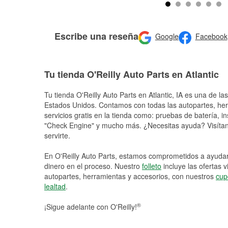
Escribe una reseña
Google
Facebook
Tu tienda O'Reilly Auto Parts en Atlantic
Tu tienda O'Reilly Auto Parts en
Atlantic
, IA es una de la
Estados Unidos. Contamos con todas las autopartes, he
servicios gratis en la tienda como: pruebas de batería, in
"Check Engine" y mucho más. ¿Necesitas ayuda? Visítano
servirte.
En O'Reilly Auto Parts, estamos comprometidos a ayudart
dinero en el proceso. Nuestro
folleto
incluye las ofertas 
autopartes, herramientas y accesorios, con nuestros
cup
lealtad
.
®
¡Sigue adelante con O'Reilly!