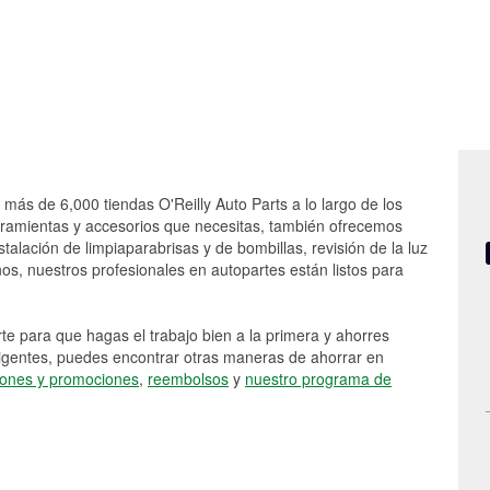
s más de 6,000 tiendas O'Reilly Auto Parts a lo largo de los
rramientas y accesorios que necesitas, también ofrecemos
stalación de limpiaparabrisas y de bombillas, revisión de la luz
s, nuestros profesionales en autopartes están listos para
e para que hagas el trabajo bien a la primera y ahorres
vigentes, puedes encontrar otras maneras de ahorrar en
ones y promociones
,
reembolsos
y
nuestro programa de