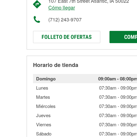
107 East 7th Street Atlantic, IA 50022
Cómo llegar
(712) 243-9707
FOLLETO DE OFERTAS
COMP
Horario de tienda
Domingo
09:00am
-
08:00p
Lunes
07:30am
-
09:00p
Martes
07:30am
-
09:00p
Miércoles
07:30am
-
09:00p
Jueves
07:30am
-
09:00p
Viernes
07:30am
-
09:00p
Sábado
07:30am
-
09:00p