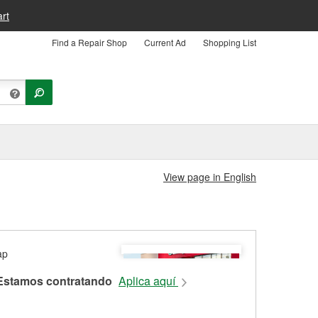
rt
Find a Repair Shop
Current Ad
Shopping List
View page in English
Estamos contratando
Aplica aquí