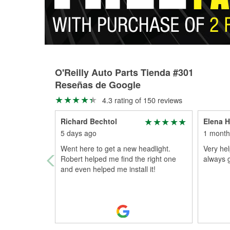
O'Reilly Auto Parts Tienda #301
Reseñas de Google
4.3 rating of 150 reviews
Richard Bechtol
Elena H
5 days ago
1 month
Went here to get a new headlight.
Very hel
Robert helped me find the right one
always 
and even helped me install it!