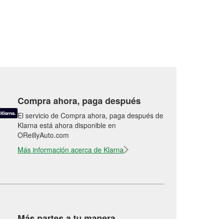
Compra ahora, paga después
El servicio de Compra ahora, paga después de
Klarna está ahora disponible en
OReillyAuto.com
Más información acerca de Klarna
Más partes a tu manera