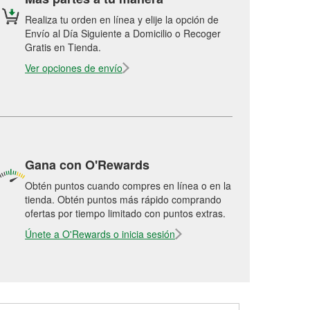
Realiza tu orden en línea y elije la opción de
Envío al Día Siguiente a Domicilio o Recoger
Gratis en Tienda.
Ver opciones de envío
Gana con O'Rewards
Obtén puntos cuando compres en línea o en la
tienda. Obtén puntos más rápido comprando
ofertas por tiempo limitado con puntos extras.
Únete a O'Rewards o inicia sesión