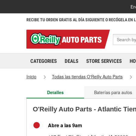
En
RECIBE TU ORDEN GRATIS AL DÍA SIGUIENTE O RECÓGELA EN 
CATEGORIES
DEALS
STORE SERVICES
HO
Inicio
Todas las tiendas O'Reilly Auto Parts
Detalles
Baterías para autos
O'Reilly Auto Parts - Atlantic Ti
Abre a las 9am