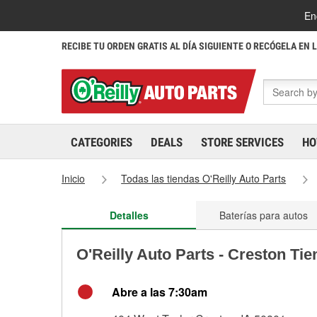
En
RECIBE TU ORDEN GRATIS AL DÍA SIGUIENTE O RECÓGELA EN 
CATEGORIES
DEALS
STORE SERVICES
HO
Inicio
Todas las tiendas O'Reilly Auto Parts
Detalles
Baterías para autos
O'Reilly Auto Parts - Creston Ti
Abre a las 7:30am