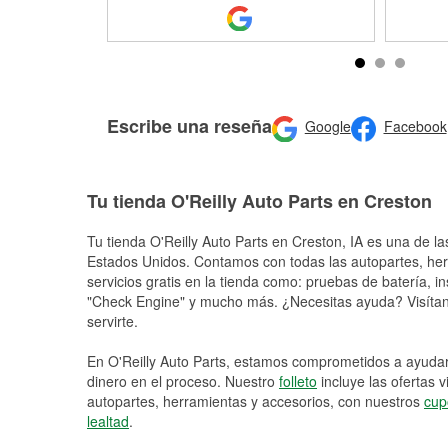
Escribe una reseña
Google
Facebook
Tu tienda O'Reilly Auto Parts en Creston
Tu tienda O'Reilly Auto Parts en
Creston
, IA es una de la
Estados Unidos. Contamos con todas las autopartes, he
servicios gratis en la tienda como: pruebas de batería, in
"Check Engine" y mucho más. ¿Necesitas ayuda? Visítano
servirte.
En O'Reilly Auto Parts, estamos comprometidos a ayudart
dinero en el proceso. Nuestro
folleto
incluye las ofertas 
autopartes, herramientas y accesorios, con nuestros
cup
lealtad
.