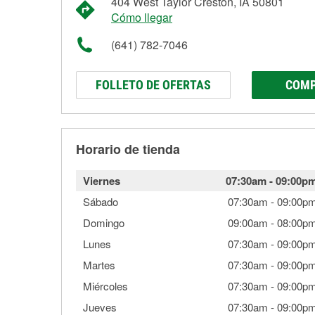
404 West Taylor Creston, IA 50801
Cómo llegar
(641) 782-7046
FOLLETO DE OFERTAS
COMP
Horario de tienda
Viernes
07:30am
-
09:00p
Sábado
07:30am
-
09:00p
Domingo
09:00am
-
08:00p
Lunes
07:30am
-
09:00p
Martes
07:30am
-
09:00p
Miércoles
07:30am
-
09:00p
Jueves
07:30am
-
09:00p