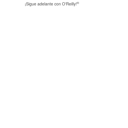
®
¡Sigue adelante con O'Reilly!