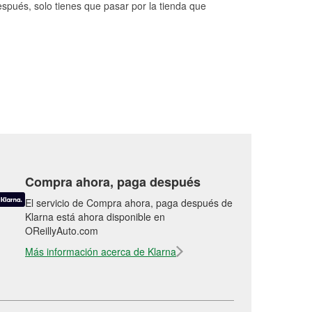
espués, solo tienes que pasar por la tienda que
Compra ahora, paga después
El servicio de Compra ahora, paga después de
Klarna está ahora disponible en
OReillyAuto.com
Más información acerca de Klarna