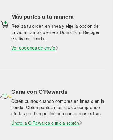
Más partes a tu manera
Realiza tu orden en línea y elije la opción de
Envío al Día Siguiente a Domicilio o Recoger
Gratis en Tienda.
Ver opciones de envío
Gana con O'Rewards
Obtén puntos cuando compres en línea o en la
tienda. Obtén puntos más rápido comprando
ofertas por tiempo limitado con puntos extras.
Únete a O'Rewards o inicia sesión