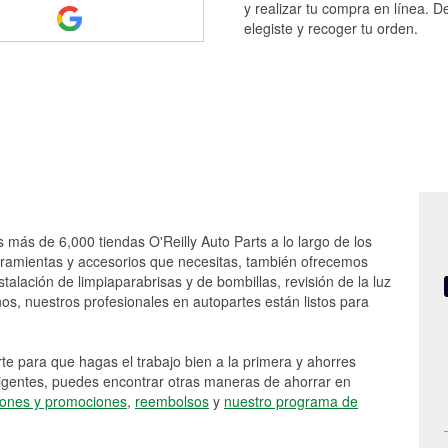
y realizar tu compra en línea. D
elegiste y recoger tu orden.
s más de 6,000 tiendas O'Reilly Auto Parts a lo largo de los
rramientas y accesorios que necesitas, también ofrecemos
stalación de limpiaparabrisas y de bombillas, revisión de la luz
s, nuestros profesionales en autopartes están listos para
e para que hagas el trabajo bien a la primera y ahorres
vigentes, puedes encontrar otras maneras de ahorrar en
ones y promociones
,
reembolsos
y
nuestro programa de