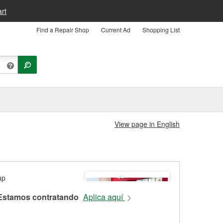
rt
Find a Repair Shop
Current Ad
Shopping List
View page in English
Estamos contratando
Aplica aquí