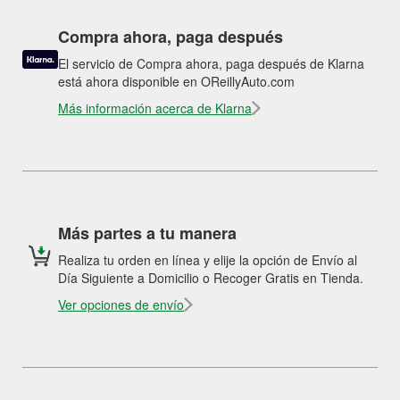
Compra ahora, paga después
El servicio de Compra ahora, paga después de Klarna
está ahora disponible en OReillyAuto.com
Más información acerca de Klarna
Más partes a tu manera
Realiza tu orden en línea y elije la opción de Envío al
Día Siguiente a Domicilio o Recoger Gratis en Tienda.
Ver opciones de envío