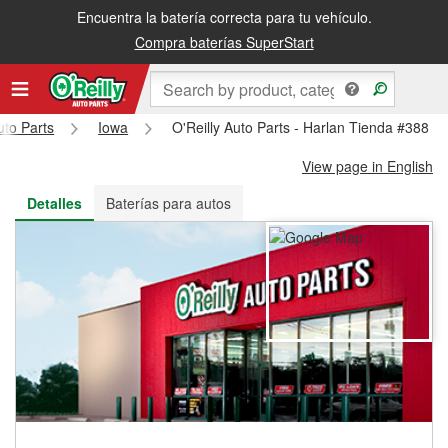
Encuentra la batería correcta para tu vehículo.
Recibe tu orden gratis al día siguiente o recógela en la tienda
Compra baterías SuperStart
uto Parts
Iowa
O'Reilly Auto Parts - Harlan Tienda #388
View page in English
Detalles
Baterías para autos