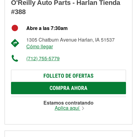
O'Reilly Auto Parts - Harlan Tienda
#388
Abre a las 7:30am
1305 Chatburn Avenue Harlan, IA 51537
Cómo llegar
(712) 755-5779
FOLLETO DE OFERTAS
COMPRA AHORA
Estamos contratando
Aplica aquí