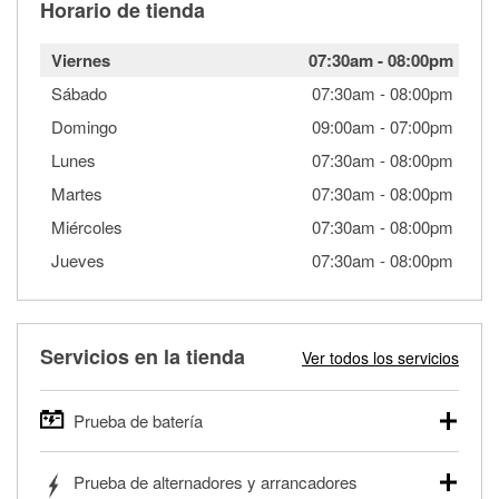
Horario de tienda
Viernes
07:30am
-
08:00pm
Sábado
07:30am
-
08:00pm
Domingo
09:00am
-
07:00pm
Lunes
07:30am
-
08:00pm
Martes
07:30am
-
08:00pm
Miércoles
07:30am
-
08:00pm
Jueves
07:30am
-
08:00pm
Servicios en la tienda
Ver todos los servicios
Prueba de batería
O'Reilly Auto Parts ofrece pruebas gratis de baterías para
Prueba de alternadores y arrancadores
autos, camionetas, SUVs, vehículos comerciales y