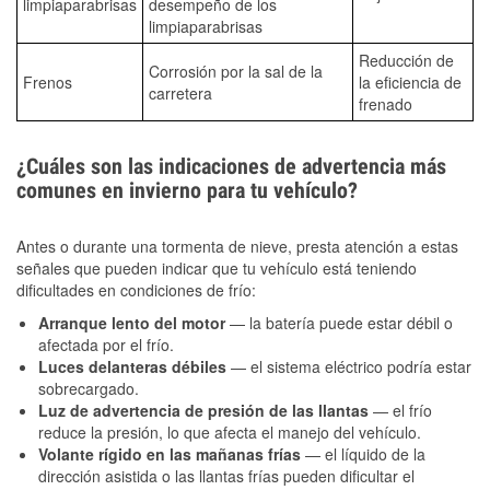
limpiaparabrisas
desempeño de los
limpiaparabrisas
Reducción de
Corrosión por la sal de la
Frenos
la eficiencia de
carretera
frenado
¿Cuáles son las indicaciones de advertencia más
comunes en invierno para tu vehículo?
Antes o durante una tormenta de nieve, presta atención a estas
señales que pueden indicar que tu vehículo está teniendo
dificultades en condiciones de frío:
Arranque lento del motor
— la batería puede estar débil o
afectada por el frío.
Luces delanteras débiles
— el sistema eléctrico podría estar
sobrecargado.
Luz de advertencia de presión de las llantas
— el frío
reduce la presión, lo que afecta el manejo del vehículo.
Volante rígido en las mañanas frías
— el líquido de la
dirección asistida o las llantas frías pueden dificultar el