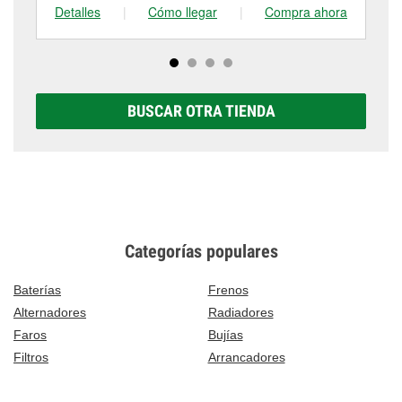
Detalles
|
Cómo llegar
|
Compra ahora
De
BUSCAR OTRA TIENDA
Categorías populares
Baterías
Frenos
Alternadores
Radiadores
Faros
Bujías
Filtros
Arrancadores