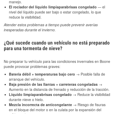
manejo.
El rociador del líquido limpiaparabrisas congelado
— el
nivel del líquido puede ser bajo o estar congelado, lo que
reduce la visibilidad.
Atender estos problemas a tiempo puede prevenir averías
inesperadas durante el invierno.
¿Qué sucede cuando un vehículo no está preparado
para una tormenta de nieve?
No preparar tu vehículo para las condiciones invernales en Boone
puede provocar problemas graves:
Batería débil + temperaturas bajo cero
→ Posible falla de
arranque del vehículo.
Baja presión de las llantas + carreteras congeladas
→
Aumento en la distancia de frenado y reducción de la tracción.
Líquido limpiaparabrisas congelado
→ Reduce la visibilidad
durante nieve o hielo.
Mezcla incorrecta de anticongelante
→ Riesgo de fisuras
en el bloque del motor o en la culata por la expansión del