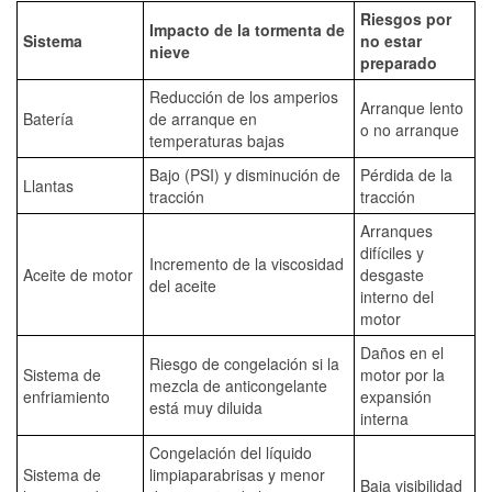
Riesgos por
Impacto de la tormenta de
Sistema
no estar
nieve
preparado
Reducción de los amperios
Arranque lento
Batería
de arranque en
o no arranque
temperaturas bajas
Bajo (PSI) y disminución de
Pérdida de la
Llantas
tracción
tracción
Arranques
difíciles y
Incremento de la viscosidad
Aceite de motor
desgaste
del aceite
interno del
motor
Daños en el
Riesgo de congelación si la
Sistema de
motor por la
mezcla de anticongelante
enfriamiento
expansión
está muy diluida
interna
Congelación del líquido
Sistema de
limpiaparabrisas y menor
Baja visibilidad