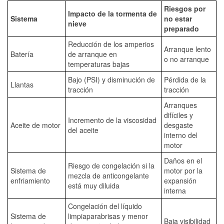
Riesgos por
Impacto de la tormenta de
Sistema
no estar
nieve
preparado
Reducción de los amperios
Arranque lento
Batería
de arranque en
o no arranque
temperaturas bajas
Bajo (PSI) y disminución de
Pérdida de la
Llantas
tracción
tracción
Arranques
difíciles y
Incremento de la viscosidad
Aceite de motor
desgaste
del aceite
interno del
motor
Daños en el
Riesgo de congelación si la
Sistema de
motor por la
mezcla de anticongelante
enfriamiento
expansión
está muy diluida
interna
Congelación del líquido
Sistema de
limpiaparabrisas y menor
Baja visibilidad