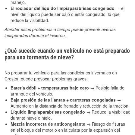
manejo.
El rociador del líquido limpiaparabrisas congelado
— el
nivel del líquido puede ser bajo o estar congelado, lo que
reduce la visibilidad.
Atender estos problemas a tiempo puede prevenir averías
inesperadas durante el invierno.
¿Qué sucede cuando un vehículo no está preparado
para una tormenta de nieve?
No preparar tu vehículo para las condiciones invernales en
Creston puede provocar problemas graves:
Batería débil + temperaturas bajo cero
→ Posible falla de
arranque del vehículo.
Baja presión de las llantas + carreteras congeladas
→
Aumento en la distancia de frenado y reducción de la tracción.
Líquido limpiaparabrisas congelado
→ Reduce la visibilidad
durante nieve o hielo.
Mezcla incorrecta de anticongelante
→ Riesgo de fisuras
en el bloque del motor o en la culata por la expansión del