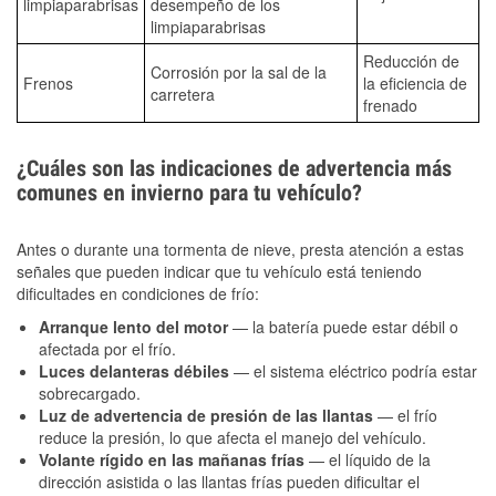
limpiaparabrisas
desempeño de los
limpiaparabrisas
Reducción de
Corrosión por la sal de la
Frenos
la eficiencia de
carretera
frenado
¿Cuáles son las indicaciones de advertencia más
comunes en invierno para tu vehículo?
Antes o durante una tormenta de nieve, presta atención a estas
señales que pueden indicar que tu vehículo está teniendo
dificultades en condiciones de frío:
Arranque lento del motor
— la batería puede estar débil o
afectada por el frío.
Luces delanteras débiles
— el sistema eléctrico podría estar
sobrecargado.
Luz de advertencia de presión de las llantas
— el frío
reduce la presión, lo que afecta el manejo del vehículo.
Volante rígido en las mañanas frías
— el líquido de la
dirección asistida o las llantas frías pueden dificultar el