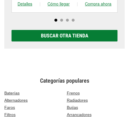
Detalles
|
Cómo llegar
|
Compra ahora
De
BUSCAR OTRA TIENDA
Categorías populares
Baterías
Frenos
Alternadores
Radiadores
Faros
Bujías
Filtros
Arrancadores