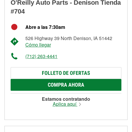
O'Reilly Auto Parts - Denison Tienda
#704
Abre a las 7:30am
526 Highway 39 North Denison, IA 51442
Cómo llegar
(712) 263-4441
FOLLETO DE OFERTAS
COMPRA AHORA
Estamos contratando
Aplica aquí