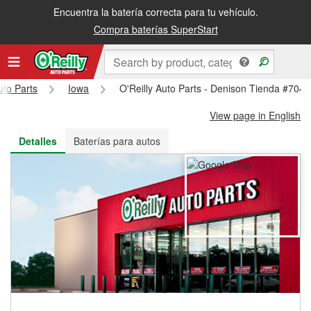
Encuentra la batería correcta para tu vehículo.
Recibe tu orden gratis al día siguiente o recógela en la tienda
Compra baterías SuperStart
uto Parts
Iowa
O'Reilly Auto Parts - Denison Tienda #704
View page in English
Detalles
Baterías para autos