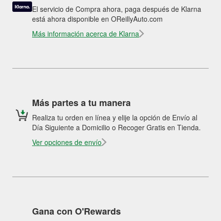
El servicio de Compra ahora, paga después de Klarna
está ahora disponible en OReillyAuto.com
Más información acerca de Klarna
Más partes a tu manera
Realiza tu orden en línea y elije la opción de Envío al
Día Siguiente a Domicilio o Recoger Gratis en Tienda.
Ver opciones de envío
Gana con O'Rewards