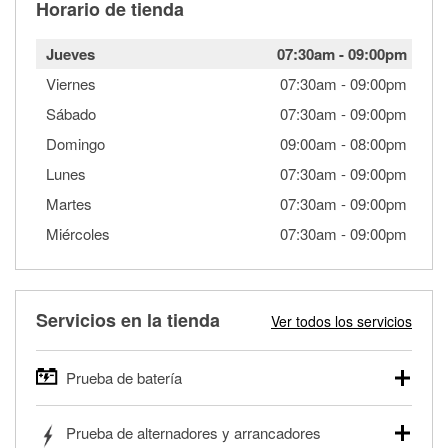
Horario de tienda
Jueves
07:30am
-
09:00pm
Viernes
07:30am
-
09:00pm
Sábado
07:30am
-
09:00pm
Domingo
09:00am
-
08:00pm
Lunes
07:30am
-
09:00pm
Martes
07:30am
-
09:00pm
Miércoles
07:30am
-
09:00pm
Servicios en la tienda
Ver todos los servicios
Prueba de batería
O'Reilly Auto Parts ofrece pruebas gratis de baterías para
Prueba de alternadores y arrancadores
autos, camionetas, SUVs, vehículos comerciales y