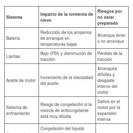
Riesgos por
Impacto de la tormenta de
Sistema
no estar
nieve
preparado
Reducción de los amperios
Arranque lento
Batería
de arranque en
o no arranque
temperaturas bajas
Bajo (PSI) y disminución de
Pérdida de la
Llantas
tracción
tracción
Arranques
difíciles y
Incremento de la viscosidad
Aceite de motor
desgaste
del aceite
interno del
motor
Daños en el
Riesgo de congelación si la
Sistema de
motor por la
mezcla de anticongelante
enfriamiento
expansión
está muy diluida
interna
Congelación del líquido