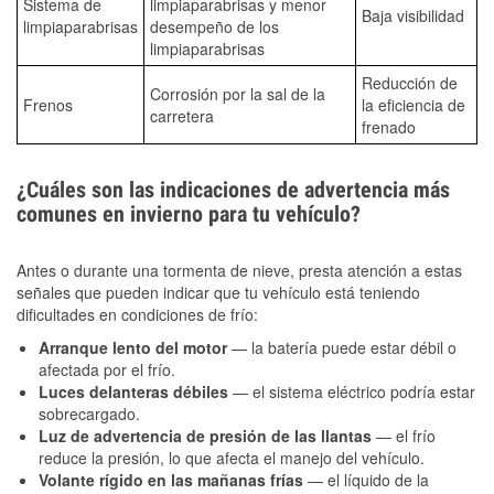
Sistema de
limpiaparabrisas y menor
Baja visibilidad
limpiaparabrisas
desempeño de los
limpiaparabrisas
Reducción de
Corrosión por la sal de la
Frenos
la eficiencia de
carretera
frenado
¿Cuáles son las indicaciones de advertencia más
comunes en invierno para tu vehículo?
Antes o durante una tormenta de nieve, presta atención a estas
señales que pueden indicar que tu vehículo está teniendo
dificultades en condiciones de frío:
Arranque lento del motor
— la batería puede estar débil o
afectada por el frío.
Luces delanteras débiles
— el sistema eléctrico podría estar
sobrecargado.
Luz de advertencia de presión de las llantas
— el frío
reduce la presión, lo que afecta el manejo del vehículo.
Volante rígido en las mañanas frías
— el líquido de la