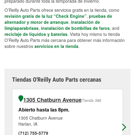
preparado durante toda la temporada de invierno.
O’Reilly Auto Parts ofrece servicios gratis en la tienda, como
revisión gratis de la luz “Check Engine”
,
pruebas de
alternador y motor de arranque
,
instalación de
limpiaparabrisas
,
instalación de bombillas de faros
, and
reciclaje de líquidos y baterías
. Visita hoy mismo tu tienda
O’Reilly Auto Parts más cercana para obtener más información
sobre nuestros
servicios en la tienda
.
Tiendas O'Reilly Auto Parts cercanas
1305 Chatburn Avenue
Tienda 388
Abierto hasta las 8pm.
Ab
1305 Chatburn Avenue
50
Harlan, IA
Car
(712) 755-5779
(7