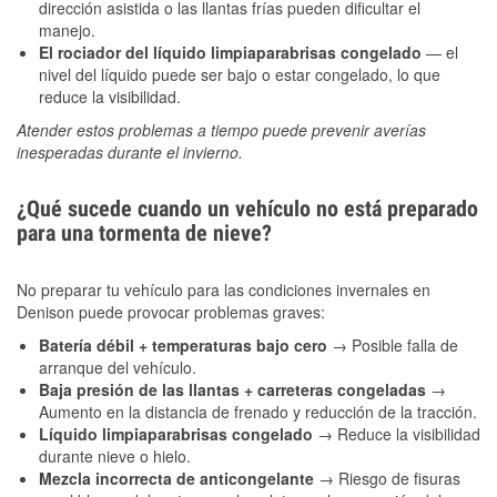
dirección asistida o las llantas frías pueden dificultar el
manejo.
El rociador del líquido limpiaparabrisas congelado
— el
nivel del líquido puede ser bajo o estar congelado, lo que
reduce la visibilidad.
Atender estos problemas a tiempo puede prevenir averías
inesperadas durante el invierno.
¿Qué sucede cuando un vehículo no está preparado
para una tormenta de nieve?
No preparar tu vehículo para las condiciones invernales en
Denison puede provocar problemas graves:
Batería débil + temperaturas bajo cero
→ Posible falla de
arranque del vehículo.
Baja presión de las llantas + carreteras congeladas
→
Aumento en la distancia de frenado y reducción de la tracción.
Líquido limpiaparabrisas congelado
→ Reduce la visibilidad
durante nieve o hielo.
Mezcla incorrecta de anticongelante
→ Riesgo de fisuras