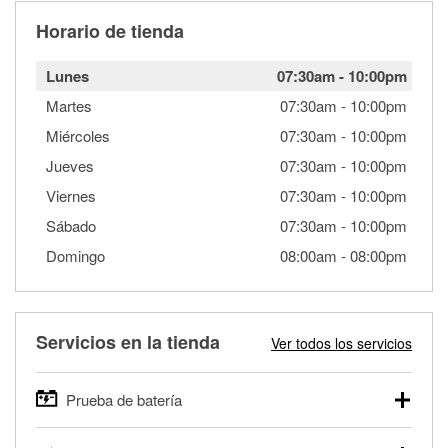
Horario de tienda
Lunes
07:30am
-
10:00pm
Martes
07:30am
-
10:00pm
Miércoles
07:30am
-
10:00pm
Jueves
07:30am
-
10:00pm
Viernes
07:30am
-
10:00pm
Sábado
07:30am
-
10:00pm
Domingo
08:00am
-
08:00pm
Servicios en la tienda
Ver todos los servicios
Prueba de batería
O'Reilly Auto Parts ofrece pruebas gratis de baterías para