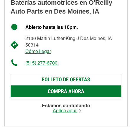
Baterías automotrices en O'Reilly
Auto Parts en Des Moines, IA
Abierto hasta las 10pm.
2130 Martin Luther King J Des Moines, IA
50314
Cómo llegar
(515) 277-6700
FOLLETO DE OFERTAS
COMPRA AHORA
Estamos contratando
Aplica aquí