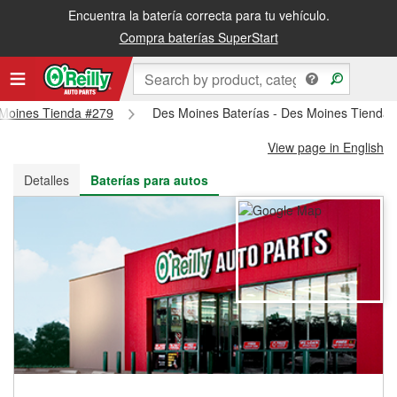
Encuentra la batería correcta para tu vehículo.
Recibe tu orden gratis al día siguiente o recógela en la tienda
Compra baterías SuperStart
s Moines Tienda #279
Des Moines Baterías - Des Moines Tienda
View page in English
Detalles
Baterías para autos