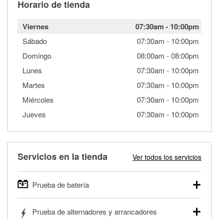
Horario de tienda
Viernes
07:30am
-
10:00pm
Sábado
07:30am
-
10:00pm
Domingo
08:00am
-
08:00pm
Lunes
07:30am
-
10:00pm
Martes
07:30am
-
10:00pm
Miércoles
07:30am
-
10:00pm
Jueves
07:30am
-
10:00pm
Servicios en la tienda
Ver todos los servicios
Prueba de batería
O'Reilly Auto Parts ofrece pruebas gratis de baterías para
Prueba de alternadores y arrancadores
autos, camionetas, SUVs, vehículos comerciales y