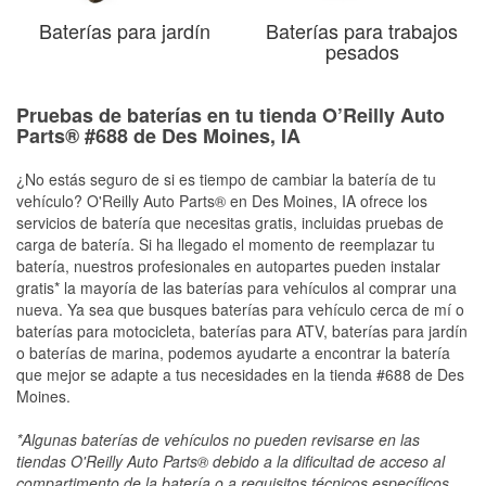
Baterías para jardín
Baterías para trabajos
pesados
Pruebas de baterías en tu tienda O’Reilly Auto
Parts® #688 de Des Moines, IA
¿No estás seguro de si es tiempo de cambiar la batería de tu
vehículo? O'Reilly Auto Parts® en Des Moines, IA ofrece los
servicios de batería que necesitas gratis, incluidas pruebas de
carga de batería. Si ha llegado el momento de reemplazar tu
batería, nuestros profesionales en autopartes pueden instalar
gratis* la mayoría de las baterías para vehículos al comprar una
nueva. Ya sea que busques baterías para vehículo cerca de mí o
baterías para motocicleta, baterías para ATV, baterías para jardín
o baterías de marina, podemos ayudarte a encontrar la batería
que mejor se adapte a tus necesidades en la tienda #688 de Des
Moines.
*Algunas baterías de vehículos no pueden revisarse en las
tiendas O'Reilly Auto Parts® debido a la dificultad de acceso al
compartimento de la batería o a requisitos técnicos específicos