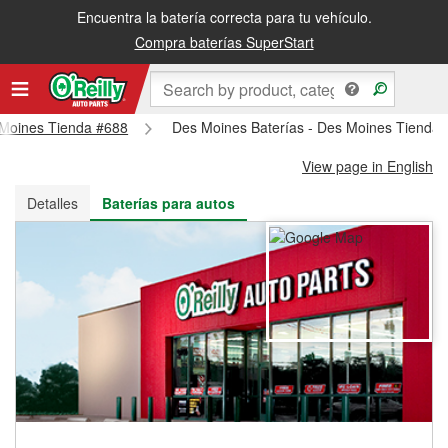
Encuentra la batería correcta para tu vehículo.
Recibe tu orden gratis al día siguiente o recógela en la tienda
Compra baterías SuperStart
s Moines Tienda #688
Des Moines Baterías - Des Moines Tienda
View page in English
Detalles
Baterías para autos