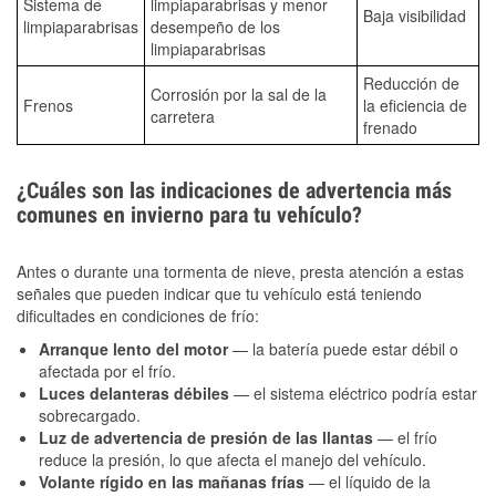
Sistema de
limpiaparabrisas y menor
Baja visibilidad
limpiaparabrisas
desempeño de los
limpiaparabrisas
Reducción de
Corrosión por la sal de la
Frenos
la eficiencia de
carretera
frenado
¿Cuáles son las indicaciones de advertencia más
comunes en invierno para tu vehículo?
Antes o durante una tormenta de nieve, presta atención a estas
señales que pueden indicar que tu vehículo está teniendo
dificultades en condiciones de frío:
Arranque lento del motor
— la batería puede estar débil o
afectada por el frío.
Luces delanteras débiles
— el sistema eléctrico podría estar
sobrecargado.
Luz de advertencia de presión de las llantas
— el frío
reduce la presión, lo que afecta el manejo del vehículo.
Volante rígido en las mañanas frías
— el líquido de la