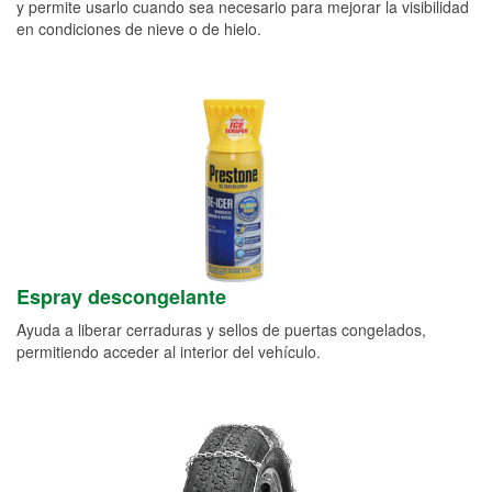
y permite usarlo cuando sea necesario para mejorar la visibilidad
en condiciones de nieve o de hielo.
Espray descongelante
Ayuda a liberar cerraduras y sellos de puertas congelados,
permitiendo acceder al interior del vehículo.