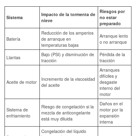
Riesgos por
Impacto de la tormenta de
Sistema
no estar
nieve
preparado
Reducción de los amperios
Arranque lento
Batería
de arranque en
o no arranque
temperaturas bajas
Bajo (PSI) y disminución de
Pérdida de la
Llantas
tracción
tracción
Arranques
difíciles y
Incremento de la viscosidad
Aceite de motor
desgaste
del aceite
interno del
motor
Daños en el
Riesgo de congelación si la
Sistema de
motor por la
mezcla de anticongelante
enfriamiento
expansión
está muy diluida
interna
Congelación del líquido