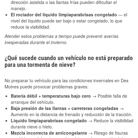
dirección asistida o las llantas frías pueden dificultar el
manejo.
El rociador del líquido limpiaparabrisas congelado
— el
nivel del líquido puede ser bajo o estar congelado, lo que
reduce la visibilidad.
Atender estos problemas a tiempo puede prevenir averías
inesperadas durante el invierno.
¿Qué sucede cuando un vehículo no está preparado
para una tormenta de nieve?
No preparar tu vehículo para las condiciones invernales en Des
Moines puede provocar problemas graves:
Batería débil + temperaturas bajo cero
→ Posible falla de
arranque del vehículo.
Baja presión de las llantas + carreteras congeladas
→
Aumento en la distancia de frenado y reducción de la tracción.
Líquido limpiaparabrisas congelado
→ Reduce la visibilidad
durante nieve o hielo.
Mezcla incorrecta de anticongelante
→ Riesgo de fisuras