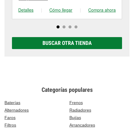
Detalles
|
Cómo llegar
|
Compra ahora
De
BUSCAR OTRA TIENDA
Categorías populares
Baterías
Frenos
Alternadores
Radiadores
Faros
Bujías
Filtros
Arrancadores