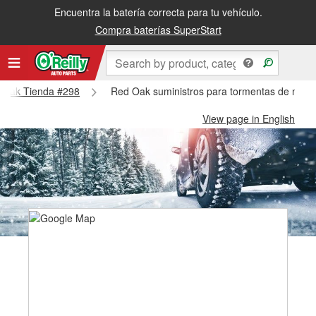
Encuentra la batería correcta para tu vehículo.
Compra baterías SuperStart
ed Oak Tienda #298
Red Oak suministros para tormentas de niev
View page in English