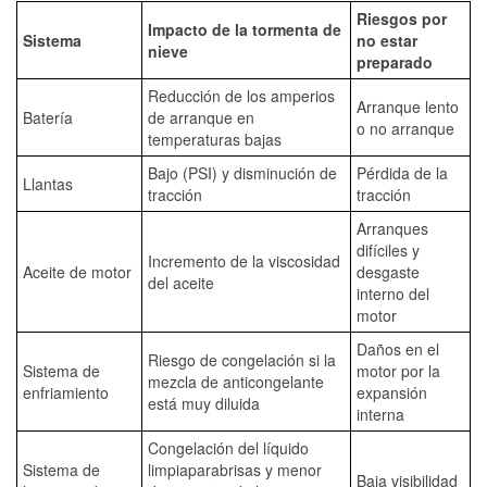
Riesgos por
Impacto de la tormenta de
Sistema
no estar
nieve
preparado
Reducción de los amperios
Arranque lento
Batería
de arranque en
o no arranque
temperaturas bajas
Bajo (PSI) y disminución de
Pérdida de la
Llantas
tracción
tracción
Arranques
difíciles y
Incremento de la viscosidad
Aceite de motor
desgaste
del aceite
interno del
motor
Daños en el
Riesgo de congelación si la
Sistema de
motor por la
mezcla de anticongelante
enfriamiento
expansión
está muy diluida
interna
Congelación del líquido
Sistema de
limpiaparabrisas y menor
Baja visibilidad