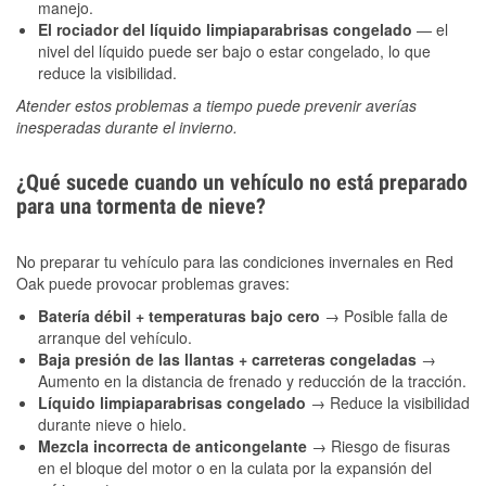
manejo.
El rociador del líquido limpiaparabrisas congelado
— el
nivel del líquido puede ser bajo o estar congelado, lo que
reduce la visibilidad.
Atender estos problemas a tiempo puede prevenir averías
inesperadas durante el invierno.
¿Qué sucede cuando un vehículo no está preparado
para una tormenta de nieve?
No preparar tu vehículo para las condiciones invernales en Red
Oak puede provocar problemas graves:
Batería débil + temperaturas bajo cero
→ Posible falla de
arranque del vehículo.
Baja presión de las llantas + carreteras congeladas
→
Aumento en la distancia de frenado y reducción de la tracción.
Líquido limpiaparabrisas congelado
→ Reduce la visibilidad
durante nieve o hielo.
Mezcla incorrecta de anticongelante
→ Riesgo de fisuras
en el bloque del motor o en la culata por la expansión del