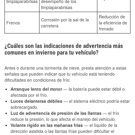
limpiaparabrisas
desempeño de los
limpiaparabrisas
Reducción de
Corrosión por la sal de la
Frenos
la eficiencia de
carretera
frenado
¿Cuáles son las indicaciones de advertencia más
comunes en invierno para tu vehículo?
Antes o durante una tormenta de nieve, presta atención a estas
señales que pueden indicar que tu vehículo está teniendo
dificultades en condiciones de frío:
Arranque lento del motor
— la batería puede estar débil o
afectada por el frío.
Luces delanteras débiles
— el sistema eléctrico podría estar
sobrecargado.
Luz de advertencia de presión de las llantas
— el frío
reduce la presión, lo que afecta el manejo del vehículo.
Volante rígido en las mañanas frías
— el líquido de la
dirección asistida o las llantas frías pueden dificultar el