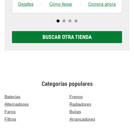
Detalles
|
Cómo llegar
|
Compra ahora
De
BUSCAR OTRA TIENDA
Categorías populares
Baterías
Frenos
Alternadores
Radiadores
Faros
Bujías
Filtros
Arrancadores