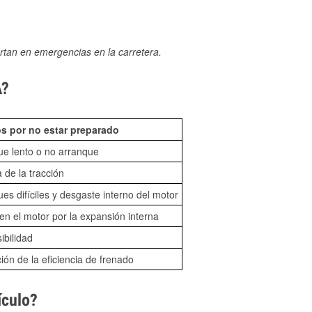
rtan en emergencias en la carretera.
A?
s por no estar preparado
ue lento o no arranque
 de la tracción
es difíciles y desgaste interno del motor
n el motor por la expansión interna
sibilidad
ón de la eficiencia de frenado
ículo?