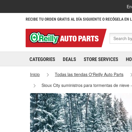
En
RECIBE TU ORDEN GRATIS AL DÍA SIGUIENTE O RECÓGELA EN 
CATEGORIES
DEALS
STORE SERVICES
HO
Inicio
Todas las tiendas O'Reilly Auto Parts
Sioux City suministros para tormentas de nieve 