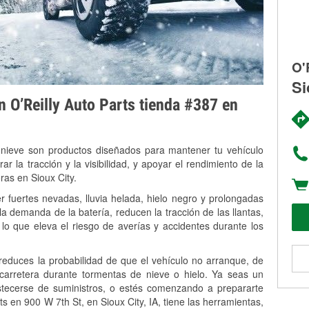
O'
Si
on O’Reilly Auto Parts tienda #387 en
 nieve son productos diseñados para mantener tu vehículo
rar la tracción y la visibilidad, y apoyar el rendimiento de la
ras en Sioux City.
r fuertes nevadas, lluvia helada, hielo negro y prolongadas
 demanda de la batería, reducen la tracción de las llantas,
, lo que eleva el riesgo de averías y accidentes durante los
 reduces la probabilidad de que el vehículo no arranque, de
 carretera durante tormentas de nieve o hielo. Ya seas un
stecerse de suministros, o estés comenzando a prepararte
s en 900 W 7th St, en Sioux City, IA, tiene las herramientas,