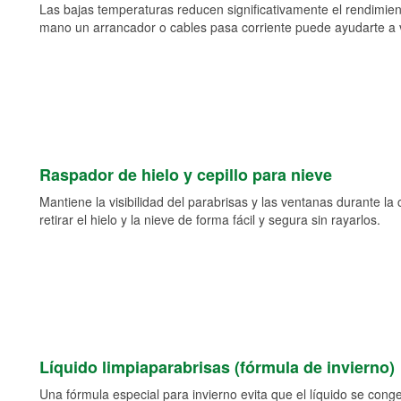
Las bajas temperaturas reducen significativamente el rendimient
mano un arrancador o cables pasa corriente puede ayudarte a vol
Raspador de hielo y cepillo para nieve
Mantiene la visibilidad del parabrisas y las ventanas durante la
retirar el hielo y la nieve de forma fácil y segura sin rayarlos.
Líquido limpiaparabrisas (fórmula de invierno)
Una fórmula especial para invierno evita que el líquido se cong