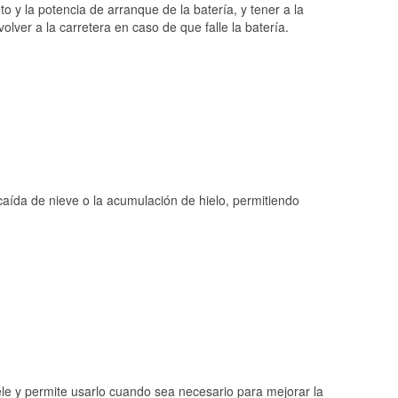
o y la potencia de arranque de la batería, y tener a la
ver a la carretera en caso de que falle la batería.
 caída de nieve o la acumulación de hielo, permitiendo
ele y permite usarlo cuando sea necesario para mejorar la