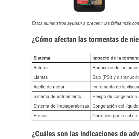
Estos suministros ayudan a prevenir las fallas más co
¿Cómo afectan las tormentas de niev
Sistema
Impacto de la torment
Batería
Reducción de los amper
Llantas
Bajo (PSI) y disminució
Aceite de motor
Incremento de la viscos
Sistema de enfriamiento
Riesgo de congelación s
Sistema de limpiaparabrisas
Congelación del líquid
Frenos
Corrosión por la sal de 
¿Cuáles son las indicaciones de ad