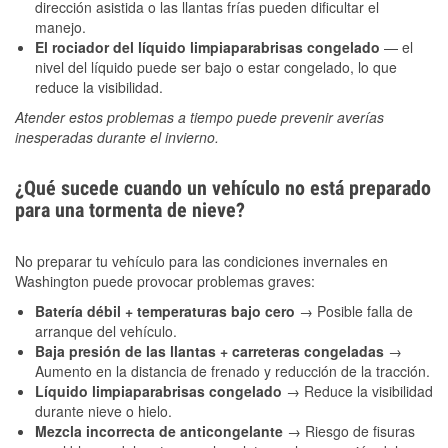
dirección asistida o las llantas frías pueden dificultar el
manejo.
El rociador del líquido limpiaparabrisas congelado
— el
nivel del líquido puede ser bajo o estar congelado, lo que
reduce la visibilidad.
Atender estos problemas a tiempo puede prevenir averías
inesperadas durante el invierno.
¿Qué sucede cuando un vehículo no está preparado
para una tormenta de nieve?
No preparar tu vehículo para las condiciones invernales en
Washington puede provocar problemas graves:
Batería débil + temperaturas bajo cero
→ Posible falla de
arranque del vehículo.
Baja presión de las llantas + carreteras congeladas
→
Aumento en la distancia de frenado y reducción de la tracción.
Líquido limpiaparabrisas congelado
→ Reduce la visibilidad
durante nieve o hielo.
Mezcla incorrecta de anticongelante
→ Riesgo de fisuras