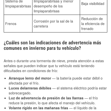
Sistema de
limpiaparabrisas y menor
Baja visibilidad
limpiaparabrisas
desempeño de los
limpiaparabrisas
Reducción de
Corrosión por la sal de la
Frenos
la eficiencia de
carretera
frenado
¿Cuáles son las indicaciones de advertencia más
comunes en invierno para tu vehículo?
Antes o durante una tormenta de nieve, presta atención a estas
señales que pueden indicar que tu vehículo está teniendo
dificultades en condiciones de frío:
Arranque lento del motor
— la batería puede estar débil o
afectada por el frío.
Luces delanteras débiles
— el sistema eléctrico podría estar
sobrecargado.
Luz de advertencia de presión de las llantas
— el frío
reduce la presión, lo que afecta el manejo del vehículo.
Volante rígido en las mañanas frías
— el líquido de la