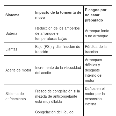
Riesgos por
Impacto de la tormenta de
Sistema
no estar
nieve
preparado
Reducción de los amperios
Arranque lento
Batería
de arranque en
o no arranque
temperaturas bajas
Bajo (PSI) y disminución de
Pérdida de la
Llantas
tracción
tracción
Arranques
difíciles y
Incremento de la viscosidad
Aceite de motor
desgaste
del aceite
interno del
motor
Daños en el
Riesgo de congelación si la
Sistema de
motor por la
mezcla de anticongelante
enfriamiento
expansión
está muy diluida
interna
Congelación del líquido