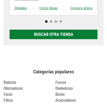
Detalles
|
Cómo llegar
|
Compra ahora
De
BUSCAR OTRA TIENDA
Categorías populares
Baterías
Frenos
Alternadores
Radiadores
Faros
Bujías
Filtros
Arrancadores