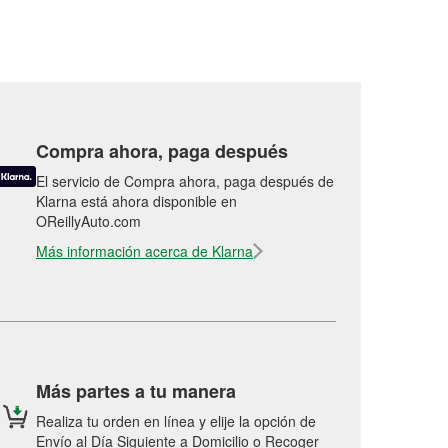
Compra ahora, paga después
El servicio de Compra ahora, paga después de
Klarna está ahora disponible en
OReillyAuto.com
Más información acerca de Klarna
Más partes a tu manera
Realiza tu orden en línea y elije la opción de
Envío al Día Siguiente a Domicilio o Recoger