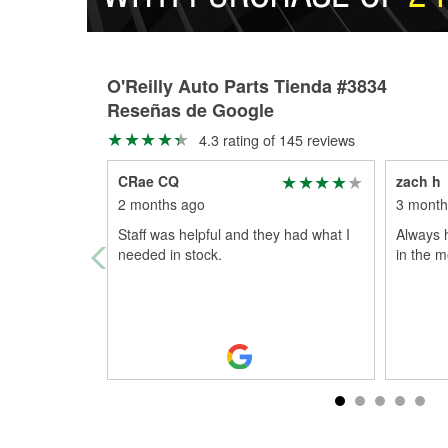
O'Reilly Auto Parts Tienda #3834
Reseñas de Google
4.3 rating of 145 reviews
CRae CQ
zach h
2 months ago
3 month
Staff was helpful and they had what I
Always 
needed in stock.
in the 