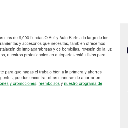
as más de 6,000 tiendas O'Reilly Auto Parts a lo largo de los
rramientas y accesorios que necesitas, también ofrecemos
stalación de limpiaparabrisas y de bombillas, revisión de la luz
s, nuestros profesionales en autopartes están listos para
e para que hagas el trabajo bien a la primera y ahorres
vigentes, puedes encontrar otras maneras de ahorrar en
ones y promociones
,
reembolsos
y
nuestro programa de