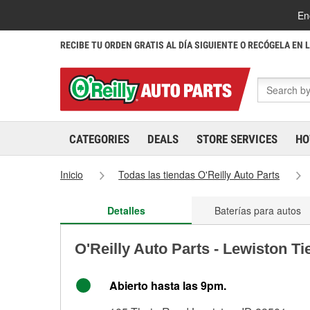
En
RECIBE TU ORDEN GRATIS AL DÍA SIGUIENTE O RECÓGELA EN 
CATEGORIES
DEALS
STORE SERVICES
HO
Inicio
Todas las tiendas O'Reilly Auto Parts
Detalles
Baterías para autos
O'Reilly Auto Parts - Lewiston T
Abierto hasta las 9pm.