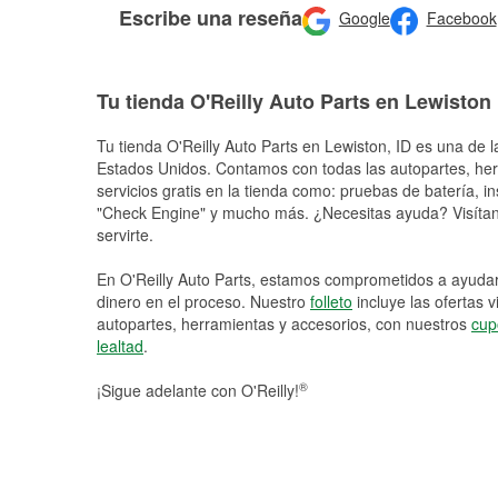
Escribe una reseña
Google
Facebook
Tu tienda O'Reilly Auto Parts en Lewiston
Tu tienda O'Reilly Auto Parts en
Lewiston
, ID es una de l
Estados Unidos. Contamos con todas las autopartes, he
servicios gratis en la tienda como: pruebas de batería, in
"Check Engine" y mucho más. ¿Necesitas ayuda? Visítano
servirte.
En O'Reilly Auto Parts, estamos comprometidos a ayudart
dinero en el proceso. Nuestro
folleto
incluye las ofertas 
autopartes, herramientas y accesorios, con nuestros
cup
lealtad
.
®
¡Sigue adelante con O'Reilly!