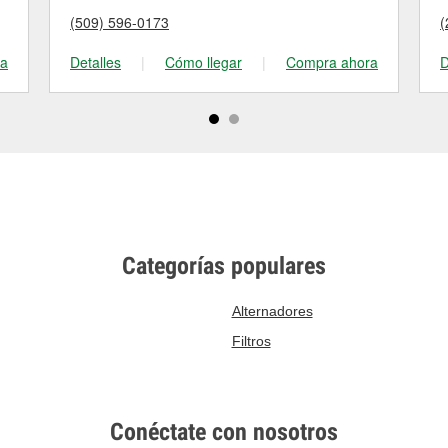
(509) 596-0173
(
ra
Detalles
|
Cómo llegar
|
Compra ahora
D
Categorías populares
Alternadores
Filtros
Conéctate con nosotros