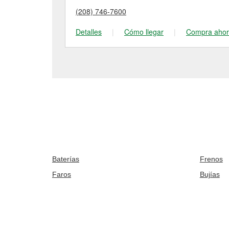
(208) 746-7600
Detalles
|
Cómo llegar
|
Compra aho
Baterías
Frenos
Faros
Bujías