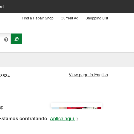
rt
Find a Repair Shop
Current Ad
Shopping List
View page in English
 #3834
Estamos contratando
Aplica aquí