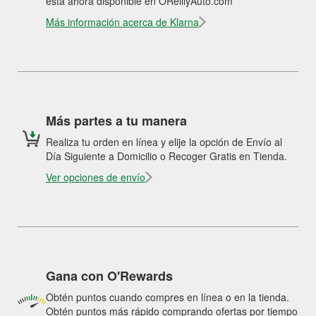
está ahora disponible en OReillyAuto.com
Más información acerca de Klarna
Más partes a tu manera
Realiza tu orden en línea y elije la opción de Envío al
Día Siguiente a Domicilio o Recoger Gratis en Tienda.
Ver opciones de envío
Gana con O'Rewards
Obtén puntos cuando compres en línea o en la tienda.
Obtén puntos más rápido comprando ofertas por tiempo