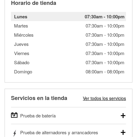
Horario de tienda
Lunes
07:30am
-
10:00pm
Martes
07:30am
-
10:00pm
Miércoles
07:30am
-
10:00pm
Jueves
07:30am
-
10:00pm
Viernes
07:30am
-
10:00pm
Sábado
07:30am
-
10:00pm
Domingo
08:00am
-
08:00pm
Servicios en la tienda
Ver todos los servicios
Prueba de batería
O'Reilly Auto Parts ofrece pruebas gratis de baterías para
Prueba de alternadores y arrancadores
autos, camionetas, SUVs, vehículos comerciales y