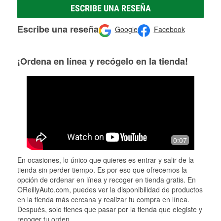
ESCRIBE UNA RESEÑA
Escribe una reseña
Google
Facebook
¡Ordena en línea y recógelo en la tienda!
0:07
En ocasiones, lo único que quieres es entrar y salir de la
tienda sin perder tiempo. Es por eso que ofrecemos la
opción de ordenar en línea y recoger en tienda gratis. En
OReillyAuto.com, puedes ver la disponibilidad de productos
en la tienda más cercana y realizar tu compra en línea.
Después, solo tienes que pasar por la tienda que elegiste y
recoger tu orden.