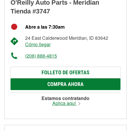
O'Reilly Auto Parts - Meridian
Tienda #3747
Abre a las 7:30am
24 East Calderwood Meridian, ID 83642
Cómo llegar
(208) 888-4815
FOLLETO DE OFERTAS
COMPRA AHORA
Estamos contratando
Aplica aquí