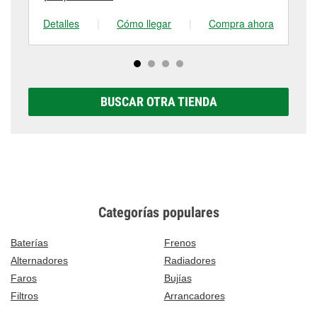
Detalles
|
Cómo llegar
|
Compra ahora
De
BUSCAR OTRA TIENDA
Categorías populares
Baterías
Frenos
Alternadores
Radiadores
Faros
Bujías
Filtros
Arrancadores