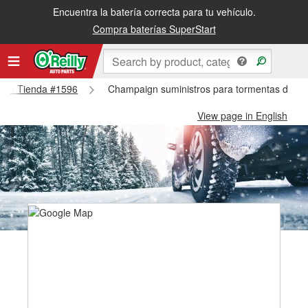
Encuentra la batería correcta para tu vehículo.
Compra baterías SuperStart
aign Tienda #1596
Champaign suministros para tormentas de n
View page in English