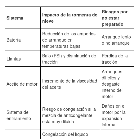
Riesgos por
Impacto de la tormenta de
Sistema
no estar
nieve
preparado
Reducción de los amperios
Arranque lento
Batería
de arranque en
o no arranque
temperaturas bajas
Bajo (PSI) y disminución de
Pérdida de la
Llantas
tracción
tracción
Arranques
difíciles y
Incremento de la viscosidad
Aceite de motor
desgaste
del aceite
interno del
motor
Daños en el
Riesgo de congelación si la
Sistema de
motor por la
mezcla de anticongelante
enfriamiento
expansión
está muy diluida
interna
Congelación del líquido