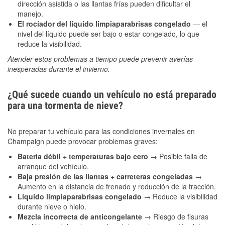
dirección asistida o las llantas frías pueden dificultar el
manejo.
El rociador del líquido limpiaparabrisas congelado
— el
nivel del líquido puede ser bajo o estar congelado, lo que
reduce la visibilidad.
Atender estos problemas a tiempo puede prevenir averías
inesperadas durante el invierno.
¿Qué sucede cuando un vehículo no está preparado
para una tormenta de nieve?
No preparar tu vehículo para las condiciones invernales en
Champaign puede provocar problemas graves:
Batería débil + temperaturas bajo cero
→ Posible falla de
arranque del vehículo.
Baja presión de las llantas + carreteras congeladas
→
Aumento en la distancia de frenado y reducción de la tracción.
Líquido limpiaparabrisas congelado
→ Reduce la visibilidad
durante nieve o hielo.
Mezcla incorrecta de anticongelante
→ Riesgo de fisuras