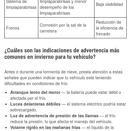
Sistema de
limpiaparabrisas y menor
Baja visibilidad
limpiaparabrisas
desempeño de los
limpiaparabrisas
Reducción de
Corrosión por la sal de la
Frenos
la eficiencia de
carretera
frenado
¿Cuáles son las indicaciones de advertencia más
comunes en invierno para tu vehículo?
Antes o durante una tormenta de nieve, presta atención a estas
señales que pueden indicar que tu vehículo está teniendo
dificultades en condiciones de frío:
Arranque lento del motor
— la batería puede estar débil o
afectada por el frío.
Luces delanteras débiles
— el sistema eléctrico podría estar
sobrecargado.
Luz de advertencia de presión de las llantas
— el frío
reduce la presión, lo que afecta el manejo del vehículo.
Volante rígido en las mañanas frías
— el líquido de la