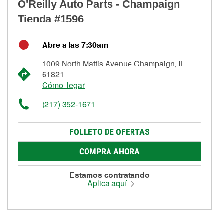
O'Reilly Auto Parts - Champaign
Tienda #1596
Abre a las 7:30am
1009 North Mattis Avenue Champaign, IL
61821
Cómo llegar
(217) 352-1671
FOLLETO DE OFERTAS
COMPRA AHORA
Estamos contratando
Aplica aquí