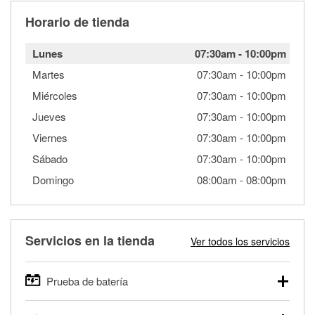
Horario de tienda
Lunes
07:30am
-
10:00pm
Martes
07:30am
-
10:00pm
Miércoles
07:30am
-
10:00pm
Jueves
07:30am
-
10:00pm
Viernes
07:30am
-
10:00pm
Sábado
07:30am
-
10:00pm
Domingo
08:00am
-
08:00pm
Servicios en la tienda
Ver todos los servicios
Prueba de batería
O'Reilly Auto Parts ofrece pruebas gratis de baterías para