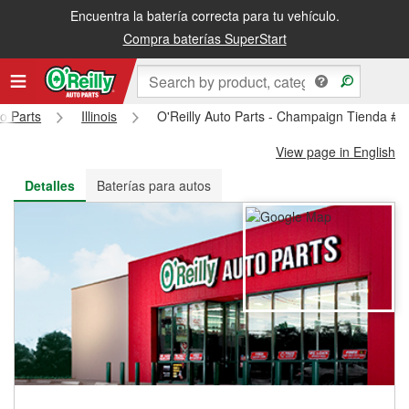
Encuentra la batería correcta para tu vehículo.
Recibe tu orden gratis al día siguiente o recógela en la tienda
Compra baterías SuperStart
to Parts
Illinois
O'Reilly Auto Parts - Champaign Tienda #1
View page in English
Detalles
Baterías para autos