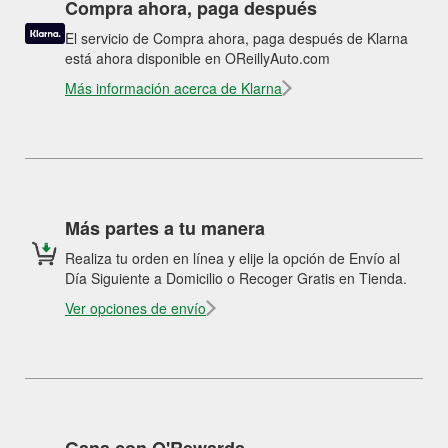
Compra ahora, paga después
El servicio de Compra ahora, paga después de Klarna
está ahora disponible en OReillyAuto.com
Más información acerca de Klarna
Más partes a tu manera
Realiza tu orden en línea y elije la opción de Envío al
Día Siguiente a Domicilio o Recoger Gratis en Tienda.
Ver opciones de envío