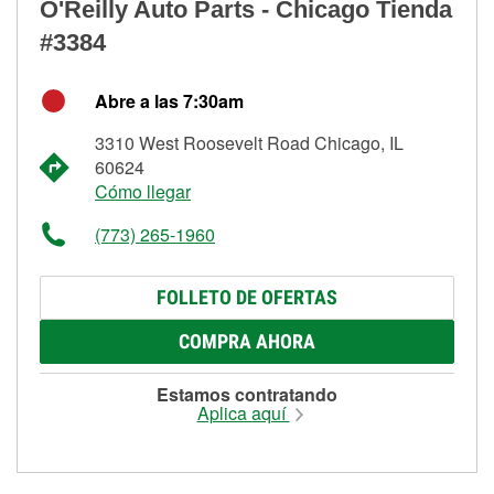
O'Reilly Auto Parts - Chicago Tienda
#3384
Abre a las 7:30am
3310 West Roosevelt Road Chicago, IL
60624
Cómo llegar
(773) 265-1960
FOLLETO DE OFERTAS
COMPRA AHORA
Estamos contratando
Aplica aquí