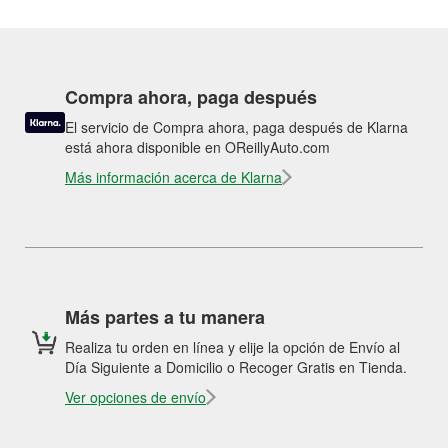
Compra ahora, paga después
El servicio de Compra ahora, paga después de Klarna
está ahora disponible en OReillyAuto.com
Más información acerca de Klarna
Más partes a tu manera
Realiza tu orden en línea y elije la opción de Envío al
Día Siguiente a Domicilio o Recoger Gratis en Tienda.
Ver opciones de envío