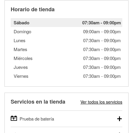
Horario de tienda
Sábado
07:30am
-
09:00pm
Domingo
09:00am
-
09:00pm
Lunes
07:30am
-
09:00pm
Martes
07:30am
-
09:00pm
Miércoles
07:30am
-
09:00pm
Jueves
07:30am
-
09:00pm
Viernes
07:30am
-
09:00pm
Servicios en la tienda
Ver todos los servicios
Prueba de batería
O'Reilly Auto Parts ofrece pruebas gratis de baterías para