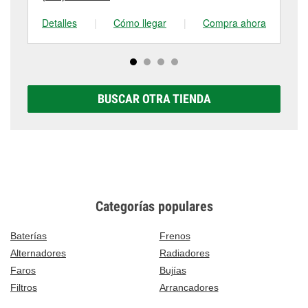
Detalles
|
Cómo llegar
|
Compra ahora
De
BUSCAR OTRA TIENDA
Categorías populares
Baterías
Frenos
Alternadores
Radiadores
Faros
Bujías
Filtros
Arrancadores