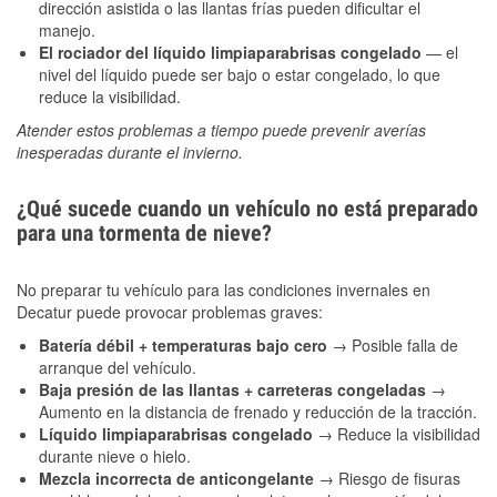
dirección asistida o las llantas frías pueden dificultar el
manejo.
El rociador del líquido limpiaparabrisas congelado
— el
nivel del líquido puede ser bajo o estar congelado, lo que
reduce la visibilidad.
Atender estos problemas a tiempo puede prevenir averías
inesperadas durante el invierno.
¿Qué sucede cuando un vehículo no está preparado
para una tormenta de nieve?
No preparar tu vehículo para las condiciones invernales en
Decatur puede provocar problemas graves:
Batería débil + temperaturas bajo cero
→ Posible falla de
arranque del vehículo.
Baja presión de las llantas + carreteras congeladas
→
Aumento en la distancia de frenado y reducción de la tracción.
Líquido limpiaparabrisas congelado
→ Reduce la visibilidad
durante nieve o hielo.
Mezcla incorrecta de anticongelante
→ Riesgo de fisuras