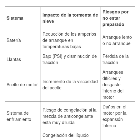
Riesgos por
Impacto de la tormenta de
Sistema
no estar
nieve
preparado
Reducción de los amperios
Arranque lento
Batería
de arranque en
o no arranque
temperaturas bajas
Bajo (PSI) y disminución de
Pérdida de la
Llantas
tracción
tracción
Arranques
difíciles y
Incremento de la viscosidad
Aceite de motor
desgaste
del aceite
interno del
motor
Daños en el
Riesgo de congelación si la
Sistema de
motor por la
mezcla de anticongelante
enfriamiento
expansión
está muy diluida
interna
Congelación del líquido