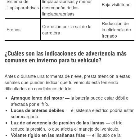
Sistema de
limpiaparabrisas y menor
Baja visibilidad
limpiaparabrisas
desempeño de los
limpiaparabrisas
Reducción de
Corrosión por la sal de la
Frenos
la eficiencia de
carretera
frenado
¿Cuáles son las indicaciones de advertencia más
comunes en invierno para tu vehículo?
Antes o durante una tormenta de nieve, presta atención a estas
señales que pueden indicar que tu vehículo está teniendo
dificultades en condiciones de frío:
Arranque lento del motor
— la batería puede estar débil o
afectada por el frío.
Luces delanteras débiles
— el sistema eléctrico podría estar
sobrecargado.
Luz de advertencia de presión de las llantas
— el frío
reduce la presión, lo que afecta el manejo del vehículo.
Volante rígido en las mañanas frías
— el líquido de la