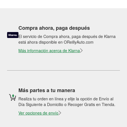
Compra ahora, paga después
El servicio de Compra ahora, paga después de Klarna
está ahora disponible en OReillyAuto.com
Más información acerca de Klarna
Más partes a tu manera
Realiza tu orden en línea y elije la opción de Envío al
Día Siguiente a Domicilio o Recoger Gratis en Tienda.
Ver opciones de envío