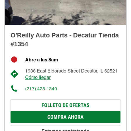
O'Reilly Auto Parts - Decatur Tienda
#1354
Abre a las 8am
1938 East Eldorado Street Decatur, IL 62521
Cómo llegar
(217) 428-1340
FOLLETO DE OFERTAS
COMPRA AHORA
Estamos contratando