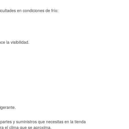
cultades en condiciones de frío:
e la visibilidad.
igerante.
artes y suministros que necesitas en la tienda
ara el clima que se aproxima.