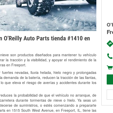
O'
Fr
on O’Reilly Auto Parts tienda #1410 en
 nieve son productos diseñados para mantener tu vehículo
rar la tracción y la visibilidad, y apoyar el rendimiento de la
eras en Freeport.
 fuertes nevadas, lluvia helada, hielo negro y prolongadas
 demanda de la batería, reducen la tracción de las llantas,
, lo que eleva el riesgo de averías y accidentes durante los
 reduces la probabilidad de que el vehículo no arranque, de
 carretera durante tormentas de nieve o hielo. Ya seas un
stecerse de suministros, o estés comenzando a prepararte
arts en 1515 South West Avenue, en Freeport, IL, tiene las