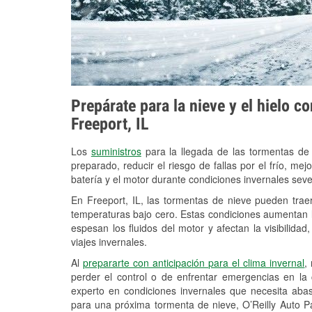
Prepárate para la nieve y el hielo c
Freeport, IL
Los
suministros
para la llegada de las tormentas de
preparado, reducir el riesgo de fallas por el frío, mejo
batería y el motor durante condiciones invernales sev
En Freeport, IL, las tormentas de nieve pueden traer
temperaturas bajo cero. Estas condiciones aumentan la
espesan los fluidos del motor y afectan la visibilidad
viajes invernales.
Al
prepararte con anticipación para el clima invernal
,
perder el control o de enfrentar emergencias en la
experto en condiciones invernales que necesita aba
para una próxima tormenta de nieve, O’Reilly Auto P