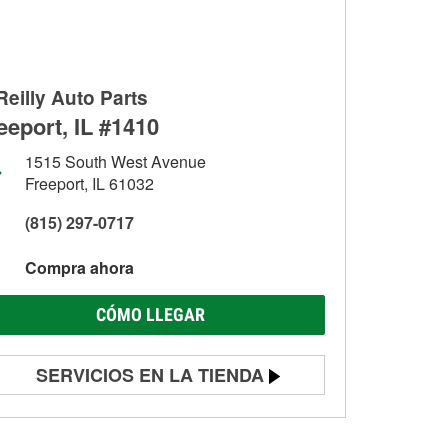
Reilly Auto Parts
eeport, IL #1410
1515 South West Avenue
Freeport, IL 61032
(815) 297-0717
Compra ahora
CÓMO LLEGAR
SERVICIOS EN LA TIENDA
Prueba de batería