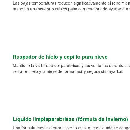
Las bajas temperaturas reducen significativamente el rendimient
mano un arrancador o cables pasa corriente puede ayudarte a vol
Raspador de hielo y cepillo para nieve
Mantiene la visibilidad del parabrisas y las ventanas durante la
retirar el hielo y la nieve de forma fácil y segura sin rayarlos.
Líquido limpiaparabrisas (fórmula de invierno)
Una fórmula especial para invierno evita que el líquido se cong