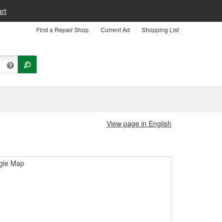
rt
Find a Repair Shop
Current Ad
Shopping List
View page in English