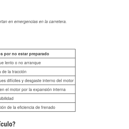
rtan en emergencias en la carretera.
s por no estar preparado
ue lento o no arranque
 de la tracción
es difíciles y desgaste interno del motor
n el motor por la expansión interna
sibilidad
ón de la eficiencia de frenado
ículo?