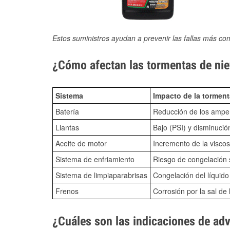
Estos suministros ayudan a prevenir las fallas más co
¿Cómo afectan las tormentas de niev
Sistema
Impacto de la torment
Batería
Reducción de los amper
Llantas
Bajo (PSI) y disminució
Aceite de motor
Incremento de la viscos
Sistema de enfriamiento
Riesgo de congelación s
Sistema de limpiaparabrisas
Congelación del líquid
Frenos
Corrosión por la sal de 
¿Cuáles son las indicaciones de ad