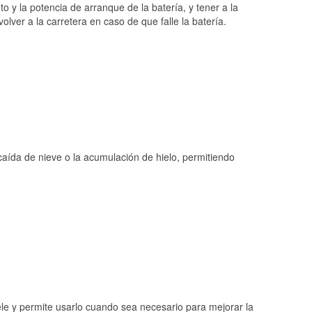
o y la potencia de arranque de la batería, y tener a la
ver a la carretera en caso de que falle la batería.
 caída de nieve o la acumulación de hielo, permitiendo
ele y permite usarlo cuando sea necesario para mejorar la