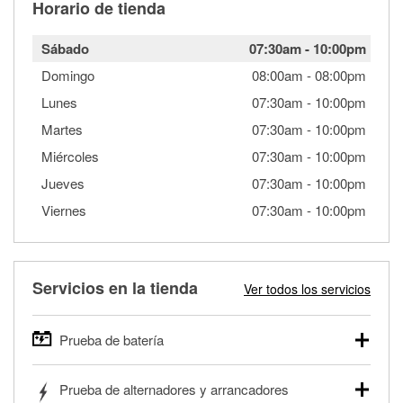
Horario de tienda
Sábado
07:30am
-
10:00pm
Domingo
08:00am
-
08:00pm
Lunes
07:30am
-
10:00pm
Martes
07:30am
-
10:00pm
Miércoles
07:30am
-
10:00pm
Jueves
07:30am
-
10:00pm
Viernes
07:30am
-
10:00pm
Servicios en la tienda
Ver todos los servicios
Prueba de batería
O'Reilly Auto Parts ofrece pruebas gratis de baterías para
Prueba de alternadores y arrancadores
autos, camionetas, SUVs, vehículos comerciales y