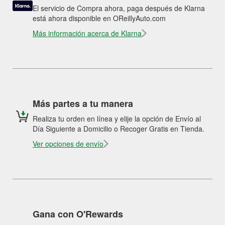
El servicio de Compra ahora, paga después de Klarna
está ahora disponible en OReillyAuto.com
Más información acerca de Klarna
Más partes a tu manera
Realiza tu orden en línea y elije la opción de Envío al
Día Siguiente a Domicilio o Recoger Gratis en Tienda.
Ver opciones de envío
Gana con O'Rewards