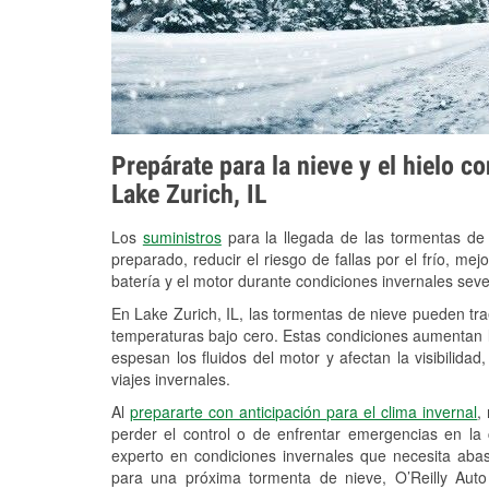
Prepárate para la nieve y el hielo c
Lake Zurich, IL
Los
suministros
para la llegada de las tormentas de
preparado, reducir el riesgo de fallas por el frío, mejo
batería y el motor durante condiciones invernales sev
En Lake Zurich, IL, las tormentas de nieve pueden tra
temperaturas bajo cero. Estas condiciones aumentan la
espesan los fluidos del motor y afectan la visibilidad
viajes invernales.
Al
prepararte con anticipación para el clima invernal
,
perder el control o de enfrentar emergencias en la
experto en condiciones invernales que necesita aba
para una próxima tormenta de nieve, O’Reilly Aut