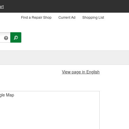
rt
Find a Repair Shop
Current Ad
Shopping List
View page in English