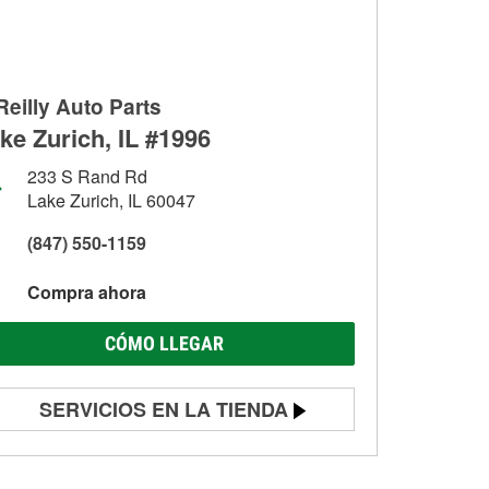
Reilly Auto Parts
ke Zurich, IL #1996
233 S Rand Rd
Lake Zurich, IL 60047
(847) 550-1159
Compra ahora
CÓMO LLEGAR
SERVICIOS EN LA TIENDA
Prueba de batería