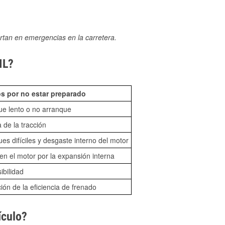
rtan en emergencias en la carretera.
IL?
s por no estar preparado
ue lento o no arranque
 de la tracción
es difíciles y desgaste interno del motor
n el motor por la expansión interna
sibilidad
ón de la eficiencia de frenado
ículo?