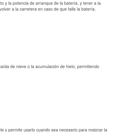
o y la potencia de arranque de la batería, y tener a la
ver a la carretera en caso de que falle la batería.
 caída de nieve o la acumulación de hielo, permitiendo
ele y permite usarlo cuando sea necesario para mejorar la