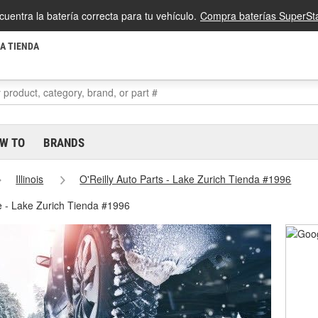
cuentra la batería correcta para tu vehículo.
Compra baterías SuperSta
LA TIENDA
W TO
BRANDS
Illinois
O'Reilly Auto Parts - Lake Zurich Tienda #1996
e - Lake Zurich Tienda #1996