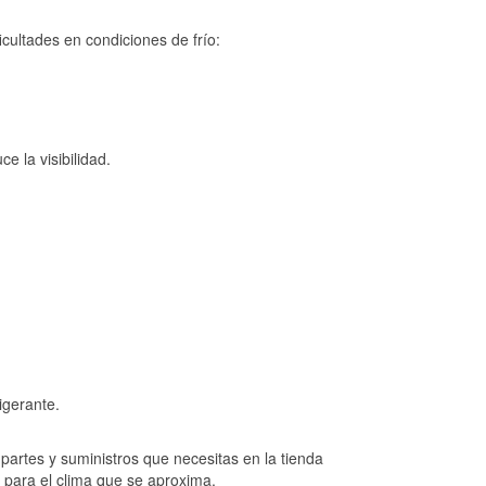
cultades en condiciones de frío:
e la visibilidad.
igerante.
artes y suministros que necesitas en la tienda
o para el clima que se aproxima.