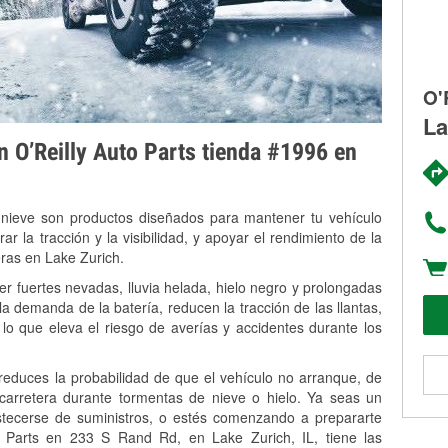
O'
La
on O’Reilly Auto Parts tienda #1996 en
 nieve son productos diseñados para mantener tu vehículo
rar la tracción y la visibilidad, y apoyar el rendimiento de la
eras en Lake Zurich.
er fuertes nevadas, lluvia helada, hielo negro y prolongadas
 demanda de la batería, reducen la tracción de las llantas,
, lo que eleva el riesgo de averías y accidentes durante los
 reduces la probabilidad de que el vehículo no arranque, de
 carretera durante tormentas de nieve o hielo. Ya seas un
stecerse de suministros, o estés comenzando a prepararte
o Parts en 233 S Rand Rd, en Lake Zurich, IL, tiene las