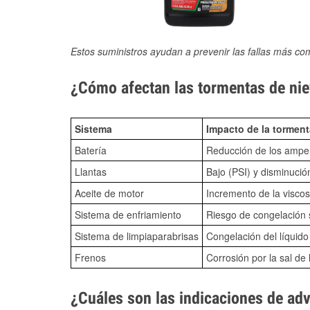
Estos suministros ayudan a prevenir las fallas más co
¿Cómo afectan las tormentas de niev
Sistema
Impacto de la torment
Batería
Reducción de los amper
Llantas
Bajo (PSI) y disminució
Aceite de motor
Incremento de la viscos
Sistema de enfriamiento
Riesgo de congelación s
Sistema de limpiaparabrisas
Congelación del líquid
Frenos
Corrosión por la sal de 
¿Cuáles son las indicaciones de ad