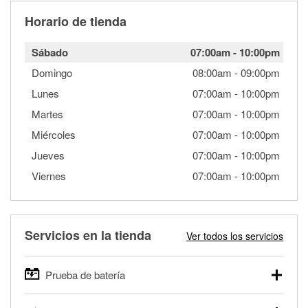
Horario de tienda
Sábado
07:00am
-
10:00pm
Domingo
08:00am
-
09:00pm
Lunes
07:00am
-
10:00pm
Martes
07:00am
-
10:00pm
Miércoles
07:00am
-
10:00pm
Jueves
07:00am
-
10:00pm
Viernes
07:00am
-
10:00pm
Servicios en la tienda
Ver todos los servicios
Prueba de batería
O'Reilly Auto Parts ofrece pruebas gratis de baterías para