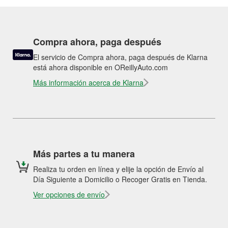
Compra ahora, paga después
El servicio de Compra ahora, paga después de Klarna
está ahora disponible en OReillyAuto.com
Más información acerca de Klarna
Más partes a tu manera
Realiza tu orden en línea y elije la opción de Envío al
Día Siguiente a Domicilio o Recoger Gratis en Tienda.
Ver opciones de envío