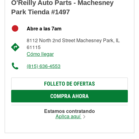
O'Reilly Auto Parts - Machesney
Park Tienda #1497
Abre a las 7am
8112 North 2nd Street Machesney Park, IL
61115
Cómo llegar
(815) 636-4553
FOLLETO DE OFERTAS
COMPRA AHORA
Estamos contratando
Aplica aquí