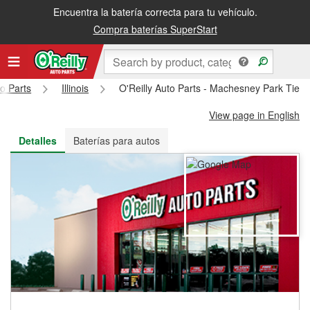
Encuentra la batería correcta para tu vehículo.
Recibe tu orden gratis al día siguiente o recógela en la tienda
Compra baterías SuperStart
to Parts
Illinois
O'Reilly Auto Parts - Machesney Park Tien
View page in English
Detalles
Baterías para autos