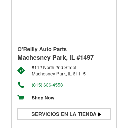
O'Reilly Auto Parts
Machesney Park, IL #1497
8112 North 2nd Street
Machesney Park, IL 61115
(815) 636-4553
Shop Now
SERVICIOS EN LA TIENDA
Prueba de batería