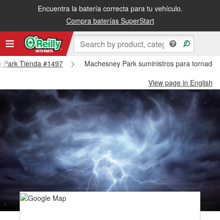
Encuentra la batería correcta para tu vehículo.
Compra baterías SuperStart
ey Park Tienda #1497
Machesney Park suministros para tornado
View page in English