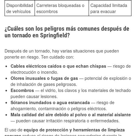
Disponibilidad
Carreteras bloqueadas o
Capacidad limitada
de vehículos
escombros
para evacuar
¿Cuáles son los peligros más comunes después de
un tornado en Springfield?
Después de un tornado, hay varias situaciones que pueden
ponerte en riesgo. Ten cuidado con:
Cables eléctricos caídos o que echan chispas
— riesgo de
electrocución o incendio.
Olores inusuales o fugas de gas
— potencial de explosión o
de inhalación de gases peligrosos.
Escombros
— el vidrio, los clavos y los materiales de techado
pueden causar lesiones.
Sótanos inundados o agua estancada
— riesgo de
ahogamiento, contaminación o peligros eléctricos.
Mala calidad del aire debido al polvo o al material aislante
— pueden causar irritación respiratoria o enfermedades.
El uso de
equipo de protección y herramientas de limpieza
seguras
reduce el riesgo de lesiones secundarias durante la