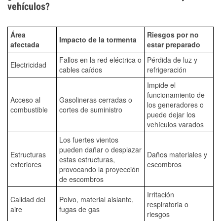
vehículos?
Área
Riesgos por no
Impacto de la tormenta
afectada
estar preparado
Fallos en la red eléctrica o
Pérdida de luz y
Electricidad
cables caídos
refrigeración
Impide el
funcionamiento de
Acceso al
Gasolineras cerradas o
los generadores o
combustible
cortes de suministro
puede dejar los
vehículos varados
Los fuertes vientos
pueden dañar o desplazar
Estructuras
Daños materiales y
estas estructuras,
exteriores
escombros
provocando la proyección
de escombros
Irritación
Calidad del
Polvo, material aislante,
respiratoria o
aire
fugas de gas
riesgos