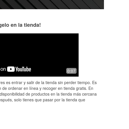
elo en la tienda!
0:07
e
ight
es es entrar y salir de la tienda sin perder tiempo. Es
 de ordenar en línea y recoger en tienda gratis. En
disponibilidad de productos en la tienda más cercana
espués, solo tienes que pasar por la tienda que