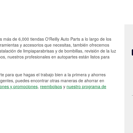
as más de 6,000 tiendas O'Reilly Auto Parts a lo largo de los
rramientas y accesorios que necesitas, también ofrecemos
stalación de limpiaparabrisas y de bombillas, revisión de la luz
s, nuestros profesionales en autopartes están listos para
e para que hagas el trabajo bien a la primera y ahorres
vigentes, puedes encontrar otras maneras de ahorrar en
ones y promociones
,
reembolsos
y
nuestro programa de