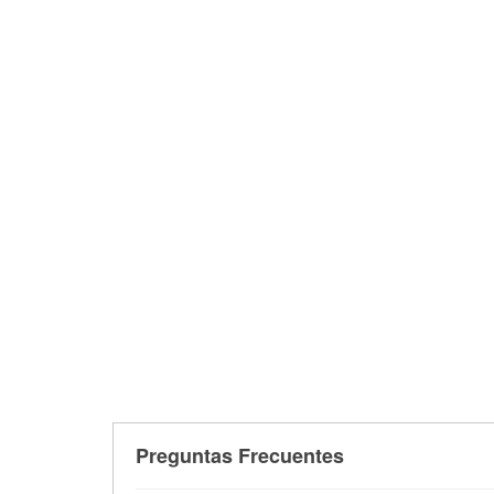
Preguntas Frecuentes