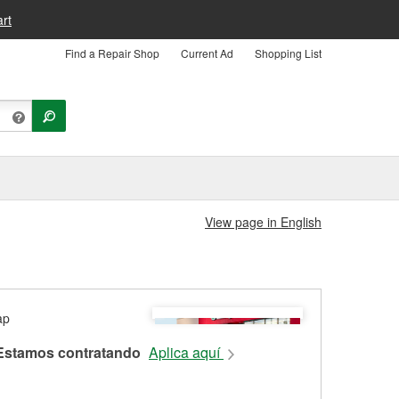
rt
Find a Repair Shop
Current Ad
Shopping List
View page in English
Estamos contratando
Aplica aquí