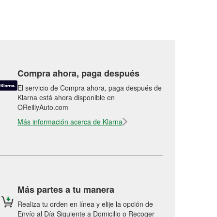
Compra ahora, paga después
El servicio de Compra ahora, paga después de
Klarna está ahora disponible en
OReillyAuto.com
Más información acerca de Klarna
Más partes a tu manera
Realiza tu orden en línea y elije la opción de
Envío al Día Siguiente a Domicilio o Recoger