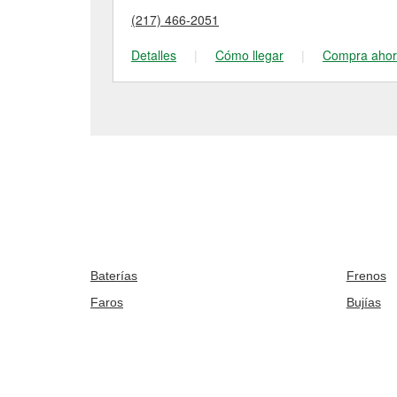
(217) 466-2051
Detalles
|
Cómo llegar
|
Compra aho
Baterías
Frenos
Faros
Bujías