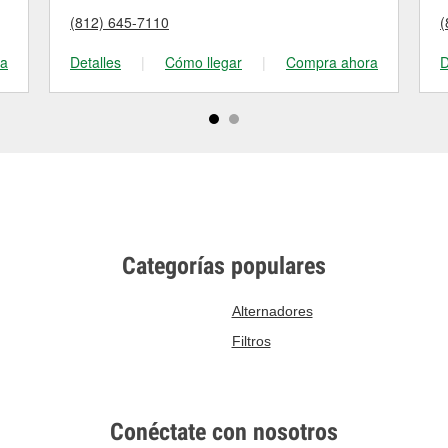
(812) 645-7110
(
ra
Detalles
|
Cómo llegar
|
Compra ahora
D
Categorías populares
Alternadores
Filtros
Conéctate con nosotros