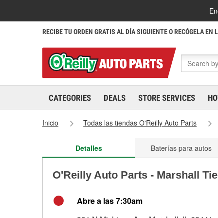
En
RECIBE TU ORDEN GRATIS AL DÍA SIGUIENTE O RECÓGELA EN 
CATEGORIES
DEALS
STORE SERVICES
HO
Inicio
Todas las tiendas O'Reilly Auto Parts
Detalles
Baterías para autos
O'Reilly Auto Parts - Marshall Ti
Abre a las 7:30am