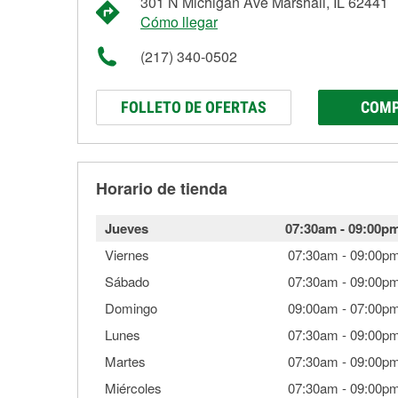
301 N Michigan Ave Marshall, IL 62441
Cómo llegar
(217) 340-0502
FOLLETO DE OFERTAS
COMP
Horario de tienda
Jueves
07:30am
-
09:00p
Viernes
07:30am
-
09:00p
Sábado
07:30am
-
09:00p
Domingo
09:00am
-
07:00p
Lunes
07:30am
-
09:00p
Martes
07:30am
-
09:00p
Miércoles
07:30am
-
09:00p