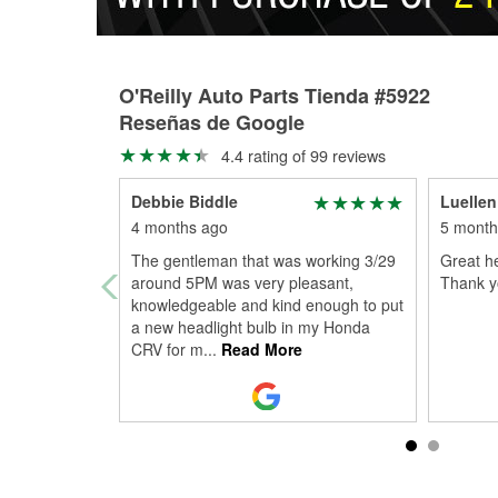
O'Reilly Auto Parts Tienda #5922
Reseñas de Google
4.4 rating of 99 reviews
Debbie Biddle
Luellen
4 months ago
5 month
The gentleman that was working 3/29
Great he
around 5PM was very pleasant,
Thank y
knowledgeable and kind enough to put
a new headlight bulb in my Honda
CRV for m
...
Read More