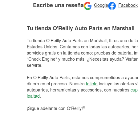
Escribe una reseña
Google
Facebook
Tu tienda O'Reilly Auto Parts en Marshall
Tu tienda O'Reilly Auto Parts en
Marshall
, IL es una de l
Estados Unidos. Contamos con todas las autopartes, he
servicios gratis en la tienda como: pruebas de batería, in
"Check Engine" y mucho más. ¿Necesitas ayuda? Visítano
servirte.
En O'Reilly Auto Parts, estamos comprometidos a ayudart
dinero en el proceso. Nuestro
folleto
incluye las ofertas 
autopartes, herramientas y accesorios, con nuestros
cup
lealtad
.
®
¡Sigue adelante con O'Reilly!