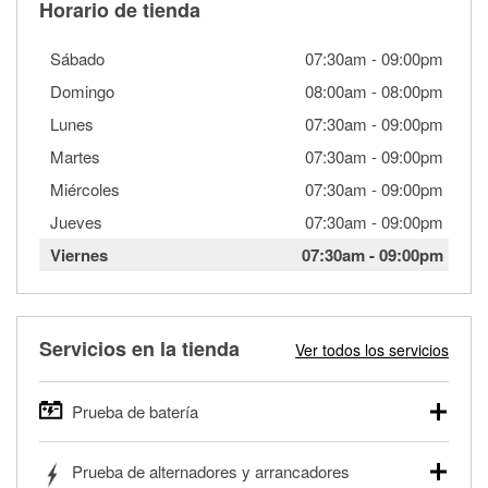
Horario de tienda
Sábado
07:30am
-
09:00pm
Domingo
08:00am
-
08:00pm
Lunes
07:30am
-
09:00pm
Martes
07:30am
-
09:00pm
Miércoles
07:30am
-
09:00pm
Jueves
07:30am
-
09:00pm
Viernes
07:30am
-
09:00pm
Servicios en la tienda
Ver todos los servicios
Prueba de batería
O'Reilly Auto Parts ofrece pruebas gratis de baterías para
Prueba de alternadores y arrancadores
autos, camionetas, SUVs, vehículos comerciales y