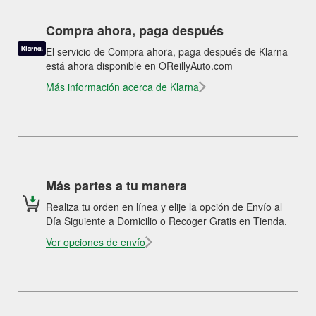
Compra ahora, paga después
El servicio de Compra ahora, paga después de Klarna
está ahora disponible en OReillyAuto.com
Más información acerca de Klarna
Más partes a tu manera
Realiza tu orden en línea y elije la opción de Envío al
Día Siguiente a Domicilio o Recoger Gratis en Tienda.
Ver opciones de envío