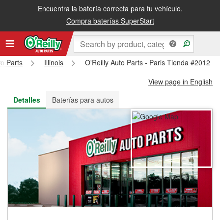
Encuentra la batería correcta para tu vehículo.
Recibe tu orden gratis al día siguiente o recógela en la tienda
Compra baterías SuperStart
to Parts
Illinois
O'Reilly Auto Parts - Paris Tienda #2012
View page in English
Detalles
Baterías para autos