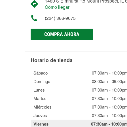
1480 S Elmhurst Rd Mount Prospect, IL 
Cómo llegar
(224) 366-9075
COMPRA AHORA
Horario de tienda
Sábado
07:30am
-
10:00p
Domingo
08:00am
-
09:00p
Lunes
07:30am
-
10:00p
Martes
07:30am
-
10:00p
Miércoles
07:30am
-
10:00p
Jueves
07:30am
-
10:00p
Viernes
07:30am
-
10:00p