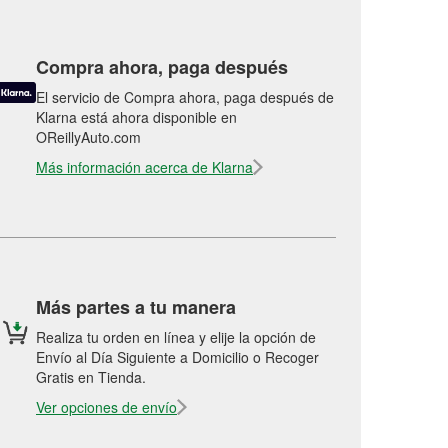
Compra ahora, paga después
El servicio de Compra ahora, paga después de
Klarna está ahora disponible en
OReillyAuto.com
Más información acerca de Klarna
Más partes a tu manera
Realiza tu orden en línea y elije la opción de
Envío al Día Siguiente a Domicilio o Recoger
Gratis en Tienda.
Ver opciones de envío