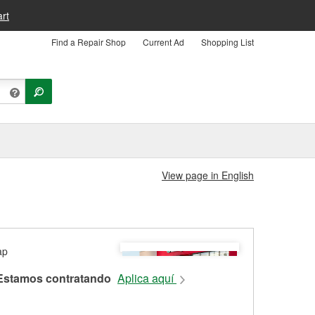
rt
Find a Repair Shop
Current Ad
Shopping List
View page in English
Estamos contratando
Aplica aquí