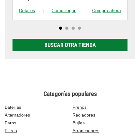
Detalles
|
Cómo llegar
|
Compra ahora
De
BUSCAR OTRA TIENDA
Categorías populares
Baterías
Frenos
Alternadores
Radiadores
Faros
Bujías
Filtros
Arrancadores