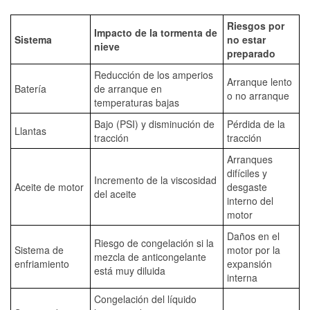
Riesgos por
Impacto de la tormenta de
Sistema
no estar
nieve
preparado
Reducción de los amperios
Arranque lento
Batería
de arranque en
o no arranque
temperaturas bajas
Bajo (PSI) y disminución de
Pérdida de la
Llantas
tracción
tracción
Arranques
difíciles y
Incremento de la viscosidad
Aceite de motor
desgaste
del aceite
interno del
motor
Daños en el
Riesgo de congelación si la
Sistema de
motor por la
mezcla de anticongelante
enfriamiento
expansión
está muy diluida
interna
Congelación del líquido