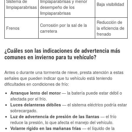
Sistema de
limpiaparabrisas y menor
Baja visibilidad
limpiaparabrisas
desempeño de los
limpiaparabrisas
Reducción de
Corrosión por la sal de la
Frenos
la eficiencia de
carretera
frenado
¿Cuáles son las indicaciones de advertencia más
comunes en invierno para tu vehículo?
Antes o durante una tormenta de nieve, presta atención a estas
señales que pueden indicar que tu vehículo está teniendo
dificultades en condiciones de frío:
Arranque lento del motor
— la batería puede estar débil o
afectada por el frío.
Luces delanteras débiles
— el sistema eléctrico podría estar
sobrecargado.
Luz de advertencia de presión de las llantas
— el frío
reduce la presión, lo que afecta el manejo del vehículo.
Volante rígido en las mañanas frías
— el líquido de la