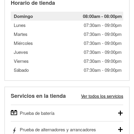
Horario de tienda
Domingo
08:00am
-
08:00pm
Lunes
07:30am
-
09:00pm
Martes
07:30am
-
09:00pm
Miércoles
07:30am
-
09:00pm
Jueves
07:30am
-
09:00pm
Viernes
07:30am
-
09:00pm
Sábado
07:30am
-
09:00pm
Servicios en la tienda
Ver todos los servicios
Prueba de batería
O'Reilly Auto Parts ofrece pruebas gratis de baterías para
Prueba de alternadores y arrancadores
autos, camionetas, SUVs, vehículos comerciales y