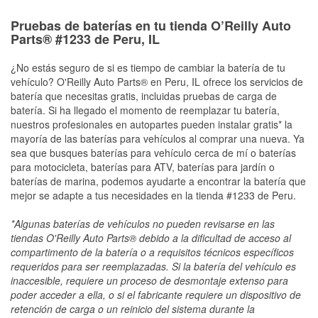
Pruebas de baterías en tu tienda O’Reilly Auto
Parts® #1233 de Peru, IL
¿No estás seguro de si es tiempo de cambiar la batería de tu
vehículo? O'Reilly Auto Parts® en Peru, IL ofrece los servicios de
batería que necesitas gratis, incluidas pruebas de carga de
batería. Si ha llegado el momento de reemplazar tu batería,
nuestros profesionales en autopartes pueden instalar gratis* la
mayoría de las baterías para vehículos al comprar una nueva. Ya
sea que busques baterías para vehículo cerca de mí o baterías
para motocicleta, baterías para ATV, baterías para jardín o
baterías de marina, podemos ayudarte a encontrar la batería que
mejor se adapte a tus necesidades en la tienda #1233 de Peru.
*Algunas baterías de vehículos no pueden revisarse en las
tiendas O'Reilly Auto Parts® debido a la dificultad de acceso al
compartimento de la batería o a requisitos técnicos específicos
requeridos para ser reemplazadas. Si la batería del vehículo es
inaccesible, requiere un proceso de desmontaje extenso para
poder acceder a ella, o si el fabricante requiere un dispositivo de
retención de carga o un reinicio del sistema durante la