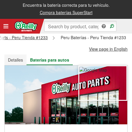
Encuentra la batería correcta para tu vehículo.
Recibe tu orden gratis al día siguiente o recógela en la tienda
Compra baterías SuperStart
Parts - Peru Tienda #1233
Peru Baterías - Peru Tienda #1233
View page in English
Detalles
Baterías para autos