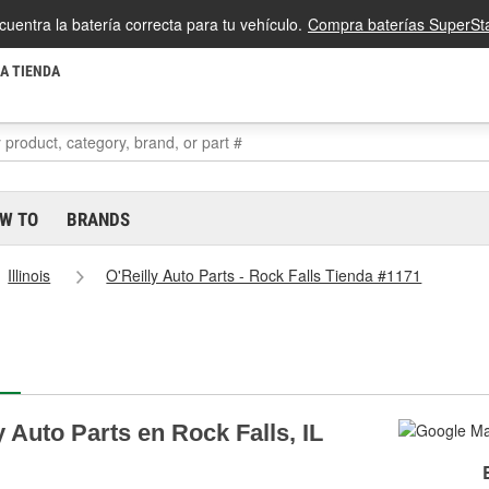
cuentra la batería correcta para tu vehículo.
Compra baterías SuperSta
LA TIENDA
W TO
BRANDS
Illinois
O'Reilly Auto Parts - Rock Falls Tienda #1171
 Auto Parts en Rock Falls, IL