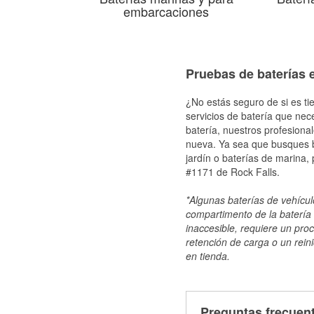
embarcaciones
Pruebas de baterías e
¿No estás seguro de si es ti
servicios de batería que nec
batería, nuestros profesiona
nueva. Ya sea que busques ba
jardín o baterías de marina,
#1171 de Rock Falls.
*Algunas baterías de vehículo
compartimento de la batería 
inaccesible, requiere un pro
retención de carga o un reini
en tienda.
Preguntas frecuent