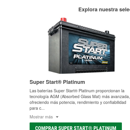
Explora nuestra sele
Super Start® Platinum
Las baterías Super Start® Platinum proporcionan la
tecnología AGM (Absorbed Glass Mat) más avanzada,
ofreciendo más potencia, rendimiento y confiabilidad
para c
...
Mostrar más
COMPRAR SUPER START® PLATINUM