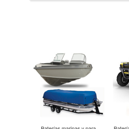
Baterías marinas y para
Baterí