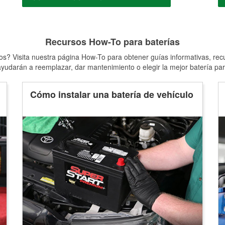
Recursos How-To para baterías
s? Visita nuestra página How-To para obtener guías informativas, rec
yudarán a reemplazar, dar mantenimiento o elegir la mejor batería par
Cómo instalar una batería de vehículo