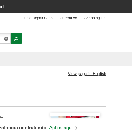
rt
Find a Repair Shop
Current Ad
Shopping List
View page in English
Estamos contratando
Aplica aquí