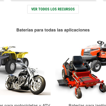
VER TODOS LOS RECURSOS
Baterías para todas las aplicaciones
as para motocicletas y ATV
Baterías para jardín