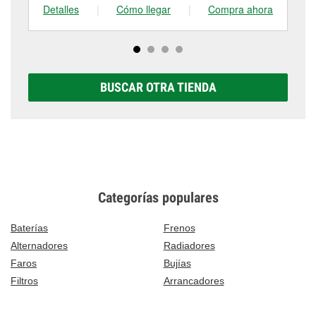
Detalles
|
Cómo llegar
|
Compra ahora
De
BUSCAR OTRA TIENDA
Categorías populares
Baterías
Frenos
Alternadores
Radiadores
Faros
Bujías
Filtros
Arrancadores