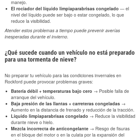
manejo.
El rociador del líquido limpiaparabrisas congelado
— el
nivel del líquido puede ser bajo o estar congelado, lo que
reduce la visibilidad.
Atender estos problemas a tiempo puede prevenir averías
inesperadas durante el invierno.
¿Qué sucede cuando un vehículo no está preparado
para una tormenta de nieve?
No preparar tu vehículo para las condiciones invernales en
Rockford puede provocar problemas graves:
Batería débil + temperaturas bajo cero
→ Posible falla de
arranque del vehículo.
Baja presión de las llantas + carreteras congeladas
→
Aumento en la distancia de frenado y reducción de la tracción.
Líquido limpiaparabrisas congelado
→ Reduce la visibilidad
durante nieve o hielo.
Mezcla incorrecta de anticongelante
→ Riesgo de fisuras
en el bloque del motor o en la culata por la expansión del