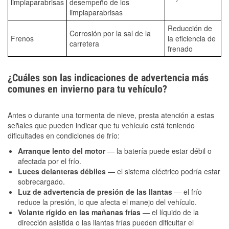
limpiaparabrisas
desempeño de los
limpiaparabrisas
Reducción de
Corrosión por la sal de la
Frenos
la eficiencia de
carretera
frenado
¿Cuáles son las indicaciones de advertencia más
comunes en invierno para tu vehículo?
Antes o durante una tormenta de nieve, presta atención a estas
señales que pueden indicar que tu vehículo está teniendo
dificultades en condiciones de frío:
Arranque lento del motor
— la batería puede estar débil o
afectada por el frío.
Luces delanteras débiles
— el sistema eléctrico podría estar
sobrecargado.
Luz de advertencia de presión de las llantas
— el frío
reduce la presión, lo que afecta el manejo del vehículo.
Volante rígido en las mañanas frías
— el líquido de la
dirección asistida o las llantas frías pueden dificultar el