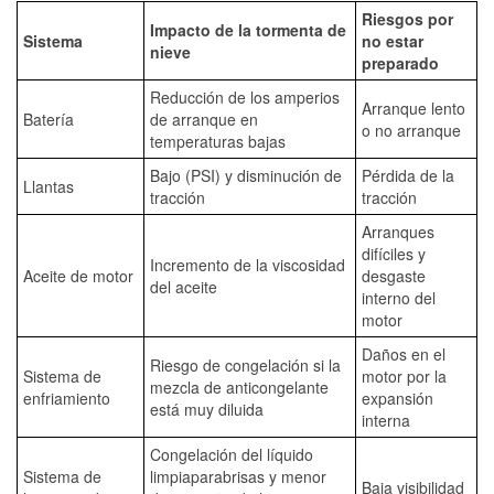
Riesgos por
Impacto de la tormenta de
Sistema
no estar
nieve
preparado
Reducción de los amperios
Arranque lento
Batería
de arranque en
o no arranque
temperaturas bajas
Bajo (PSI) y disminución de
Pérdida de la
Llantas
tracción
tracción
Arranques
difíciles y
Incremento de la viscosidad
Aceite de motor
desgaste
del aceite
interno del
motor
Daños en el
Riesgo de congelación si la
Sistema de
motor por la
mezcla de anticongelante
enfriamiento
expansión
está muy diluida
interna
Congelación del líquido
Sistema de
limpiaparabrisas y menor
Baja visibilidad