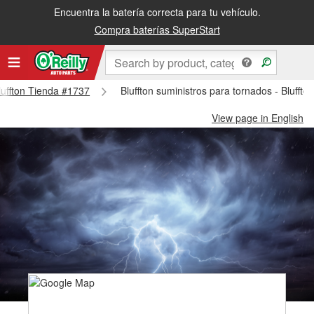
Encuentra la batería correcta para tu vehículo.
Compra baterías SuperStart
Bluffton Tienda #1737
Bluffton suministros para tornados - Blufft
View page in English