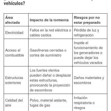
vehículos?
Área
Riesgos por no
Impacto de la tormenta
afectada
estar preparado
Fallos en la red eléctrica o
Pérdida de luz y
Electricidad
cables caídos
refrigeración
Impide el
funcionamiento de
Acceso al
Gasolineras cerradas o
los generadores o
combustible
cortes de suministro
puede dejar los
vehículos varados
Los fuertes vientos
pueden dañar o desplazar
Estructuras
Daños materiales y
estas estructuras,
exteriores
escombros
provocando la proyección
de escombros
Irritación
Calidad del
Polvo, material aislante,
respiratoria o
aire
fugas de gas
riesgos