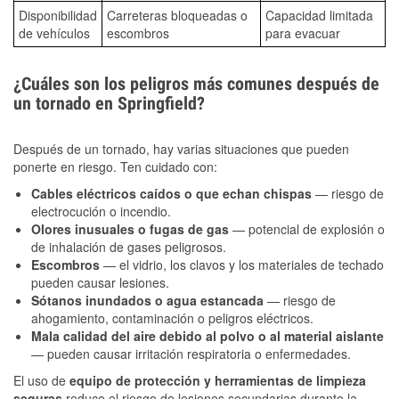
Disponibilidad
Carreteras bloqueadas o
Capacidad limitada
de vehículos
escombros
para evacuar
¿Cuáles son los peligros más comunes después de
un tornado en Springfield?
Después de un tornado, hay varias situaciones que pueden
ponerte en riesgo. Ten cuidado con:
Cables eléctricos caídos o que echan chispas
— riesgo de
electrocución o incendio.
Olores inusuales o fugas de gas
— potencial de explosión o
de inhalación de gases peligrosos.
Escombros
— el vidrio, los clavos y los materiales de techado
pueden causar lesiones.
Sótanos inundados o agua estancada
— riesgo de
ahogamiento, contaminación o peligros eléctricos.
Mala calidad del aire debido al polvo o al material aislante
— pueden causar irritación respiratoria o enfermedades.
El uso de
equipo de protección y herramientas de limpieza
seguras
reduce el riesgo de lesiones secundarias durante la