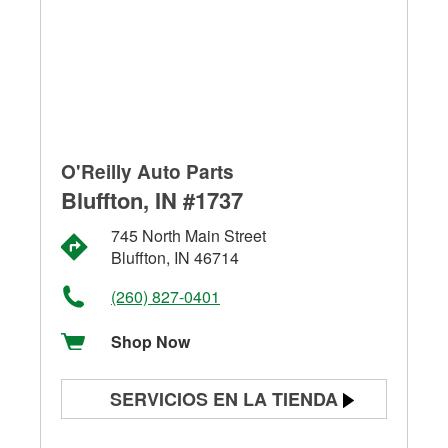
O'Reilly Auto Parts
Bluffton, IN #1737
745 North Main Street
Bluffton, IN 46714
(260) 827-0401
Shop Now
SERVICIOS EN LA TIENDA
Prueba de batería