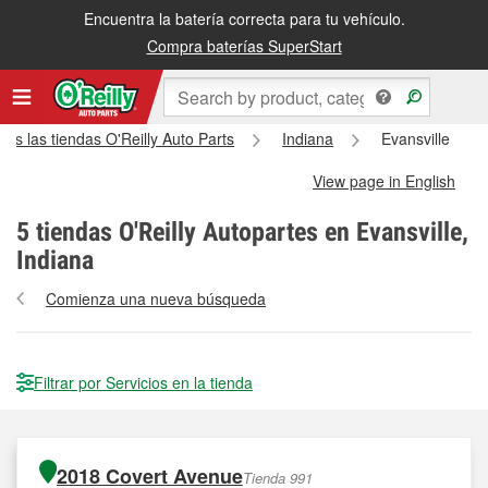
Encuentra la batería correcta para tu vehículo.
Compra baterías SuperStart
das las tiendas O'Reilly Auto Parts
Indiana
Evansville
View page in English
5
tiendas O'Reilly Autopartes en Evansville,
Indiana
Comienza una nueva búsqueda
Filtrar por Servicios en la tienda
2018 Covert Avenue
Tienda 991