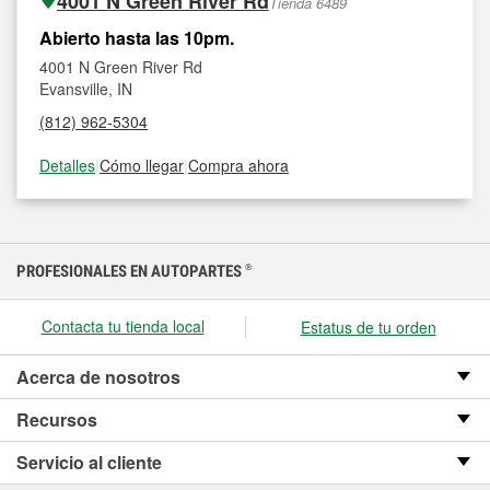
4001 N Green River Rd
Tienda 6489
Abierto hasta las 10pm.
4001 N Green River Rd
Evansville, IN
(812) 962-5304
Detalles
|
Cómo llegar
|
Compra ahora
PROFESIONALES EN AUTOPARTES
®
Contacta tu tienda local
Estatus de tu orden
Acerca de nosotros
Recursos
Servicio al cliente