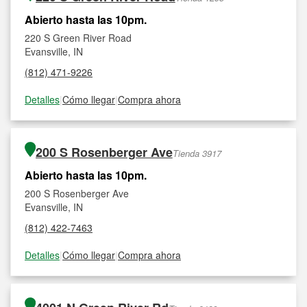
Abierto hasta las 10pm.
220 S Green River Road
Evansville, IN
(812) 471-9226
Detalles
|
Cómo llegar
|
Compra ahora
200 S Rosenberger Ave
Tienda 3917
Abierto hasta las 10pm.
200 S Rosenberger Ave
Evansville, IN
(812) 422-7463
Detalles
|
Cómo llegar
|
Compra ahora