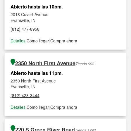
Abierto hasta las 10pm.
2018 Covert Avenue
Evansville, IN
(812) 477-8958
Detalles
|
Cómo llegar
|
Compra ahora
2350 North First Avenue
Tienda 993
Abierto hasta las 11pm.
2350 North First Avenue
Evansville, IN
(812) 428-3444
Detalles
|
Cómo llegar
|
Compra ahora
220 S Green River Road
Tienda 1293