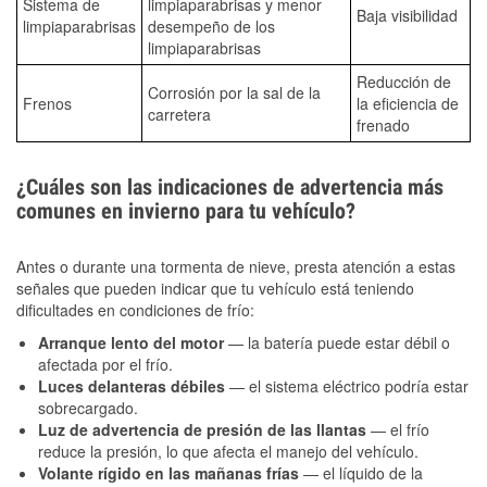
Sistema de
limpiaparabrisas y menor
Baja visibilidad
limpiaparabrisas
desempeño de los
limpiaparabrisas
Reducción de
Corrosión por la sal de la
Frenos
la eficiencia de
carretera
frenado
¿Cuáles son las indicaciones de advertencia más
comunes en invierno para tu vehículo?
Antes o durante una tormenta de nieve, presta atención a estas
señales que pueden indicar que tu vehículo está teniendo
dificultades en condiciones de frío:
Arranque lento del motor
— la batería puede estar débil o
afectada por el frío.
Luces delanteras débiles
— el sistema eléctrico podría estar
sobrecargado.
Luz de advertencia de presión de las llantas
— el frío
reduce la presión, lo que afecta el manejo del vehículo.
Volante rígido en las mañanas frías
— el líquido de la