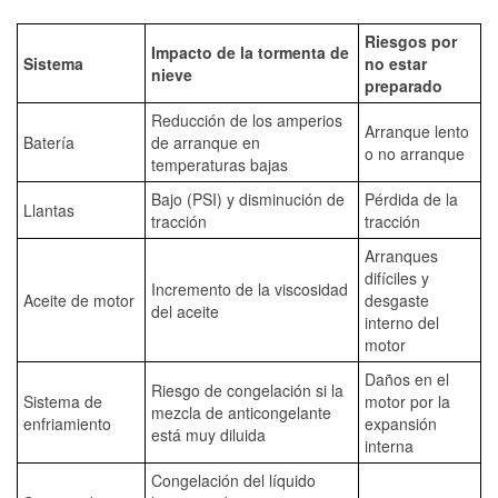
Riesgos por
Impacto de la tormenta de
Sistema
no estar
nieve
preparado
Reducción de los amperios
Arranque lento
Batería
de arranque en
o no arranque
temperaturas bajas
Bajo (PSI) y disminución de
Pérdida de la
Llantas
tracción
tracción
Arranques
difíciles y
Incremento de la viscosidad
Aceite de motor
desgaste
del aceite
interno del
motor
Daños en el
Riesgo de congelación si la
Sistema de
motor por la
mezcla de anticongelante
enfriamiento
expansión
está muy diluida
interna
Congelación del líquido