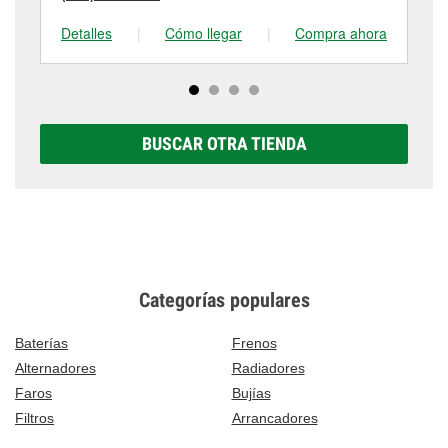
Detalles
|
Cómo llegar
|
Compra ahora
De
BUSCAR OTRA TIENDA
Categorías populares
Baterías
Frenos
Alternadores
Radiadores
Faros
Bujías
Filtros
Arrancadores