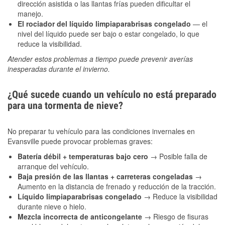
dirección asistida o las llantas frías pueden dificultar el
manejo.
El rociador del líquido limpiaparabrisas congelado
— el
nivel del líquido puede ser bajo o estar congelado, lo que
reduce la visibilidad.
Atender estos problemas a tiempo puede prevenir averías
inesperadas durante el invierno.
¿Qué sucede cuando un vehículo no está preparado
para una tormenta de nieve?
No preparar tu vehículo para las condiciones invernales en
Evansville puede provocar problemas graves:
Batería débil + temperaturas bajo cero
→ Posible falla de
arranque del vehículo.
Baja presión de las llantas + carreteras congeladas
→
Aumento en la distancia de frenado y reducción de la tracción.
Líquido limpiaparabrisas congelado
→ Reduce la visibilidad
durante nieve o hielo.
Mezcla incorrecta de anticongelante
→ Riesgo de fisuras