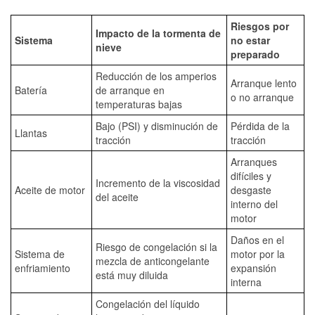
Riesgos por
Impacto de la tormenta de
Sistema
no estar
nieve
preparado
Reducción de los amperios
Arranque lento
Batería
de arranque en
o no arranque
temperaturas bajas
Bajo (PSI) y disminución de
Pérdida de la
Llantas
tracción
tracción
Arranques
difíciles y
Incremento de la viscosidad
Aceite de motor
desgaste
del aceite
interno del
motor
Daños en el
Riesgo de congelación si la
Sistema de
motor por la
mezcla de anticongelante
enfriamiento
expansión
está muy diluida
interna
Congelación del líquido