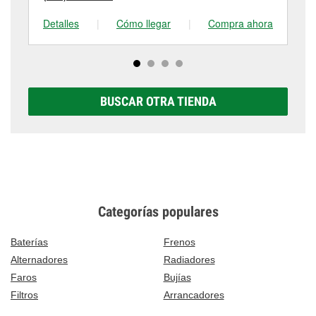
Detalles
|
Cómo llegar
|
Compra ahora
De
BUSCAR OTRA TIENDA
Categorías populares
Baterías
Frenos
Alternadores
Radiadores
Faros
Bujías
Filtros
Arrancadores