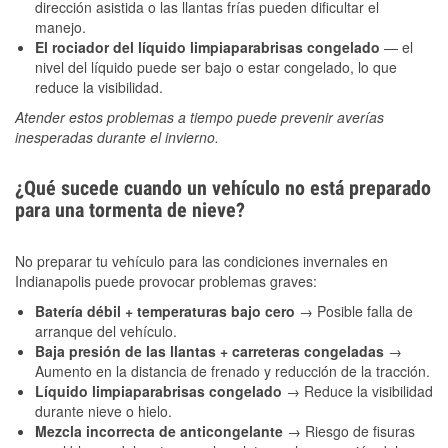
dirección asistida o las llantas frías pueden dificultar el
manejo.
El rociador del líquido limpiaparabrisas congelado
— el
nivel del líquido puede ser bajo o estar congelado, lo que
reduce la visibilidad.
Atender estos problemas a tiempo puede prevenir averías
inesperadas durante el invierno.
¿Qué sucede cuando un vehículo no está preparado
para una tormenta de nieve?
No preparar tu vehículo para las condiciones invernales en
Indianapolis puede provocar problemas graves:
Batería débil + temperaturas bajo cero
→ Posible falla de
arranque del vehículo.
Baja presión de las llantas + carreteras congeladas
→
Aumento en la distancia de frenado y reducción de la tracción.
Líquido limpiaparabrisas congelado
→ Reduce la visibilidad
durante nieve o hielo.
Mezcla incorrecta de anticongelante
→ Riesgo de fisuras