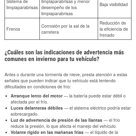
Sistema de
limpiaparabrisas y menor
Baja visibilidad
limpiaparabrisas
desempeño de los
limpiaparabrisas
Reducción de
Corrosión por la sal de la
Frenos
la eficiencia de
carretera
frenado
¿Cuáles son las indicaciones de advertencia más
comunes en invierno para tu vehículo?
Antes o durante una tormenta de nieve, presta atención a estas
señales que pueden indicar que tu vehículo está teniendo
dificultades en condiciones de frío:
Arranque lento del motor
— la batería puede estar débil o
afectada por el frío.
Luces delanteras débiles
— el sistema eléctrico podría estar
sobrecargado.
Luz de advertencia de presión de las llantas
— el frío
reduce la presión, lo que afecta el manejo del vehículo.
Volante rígido en las mañanas frías
— el líquido de la