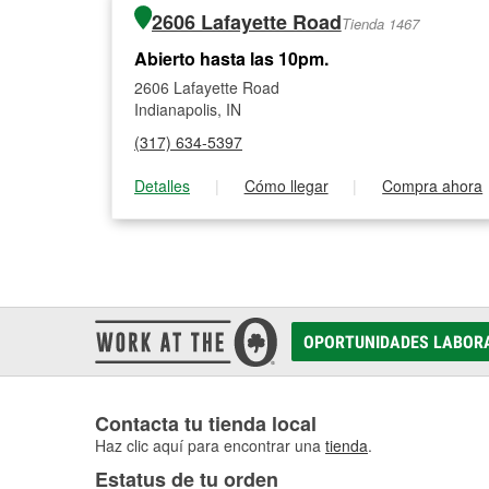
2606 Lafayette Road
Tienda 1467
Abierto hasta las 10pm.
2606 Lafayette Road
Indianapolis, IN
(317) 634-5397
Detalles
|
Cómo llegar
|
Compra ahora
OPORTUNIDADES LABOR
Contacta tu tienda local
Haz clic aquí para encontrar una
tienda
.
Estatus de tu orden