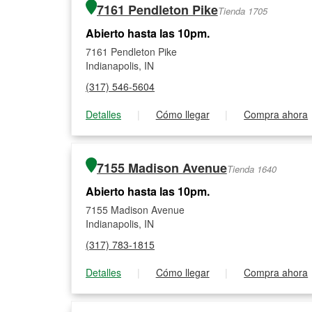
7161 Pendleton Pike
Tienda 1705
Abierto hasta las 10pm.
7161 Pendleton Pike
Indianapolis, IN
(317) 546-5604
Detalles
|
Cómo llegar
|
Compra ahora
7155 Madison Avenue
Tienda 1640
Abierto hasta las 10pm.
7155 Madison Avenue
Indianapolis, IN
(317) 783-1815
Detalles
|
Cómo llegar
|
Compra ahora