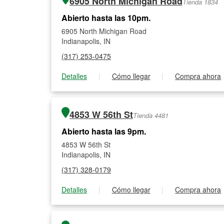
6905 North Michigan Road
Tienda 1834
Abierto hasta las 10pm.
6905 North Michigan Road
Indianapolis, IN
(317) 253-0475
Detalles
|
Cómo llegar
|
Compra ahora
4853 W 56th St
Tienda 4481
Abierto hasta las 9pm.
4853 W 56th St
Indianapolis, IN
(317) 328-0179
Detalles
|
Cómo llegar
|
Compra ahora