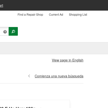
rt
Find a Repair Shop
Current Ad
Shopping List
View page in English
Comienza una nueva búsqueda