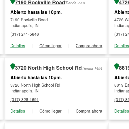
7190 Rockville Road
472
Tienda 2281
Abierto hasta las 10pm.
Abiert
7190 Rockville Road
4726 W
Indianapolis, IN
Indianap
(317) 241-5646
(317) 2
Detalles
|
Cómo llegar
|
Compra ahora
Detalle
3720 North High School Rd
881
Tienda 1454
Abierto hasta las 10pm.
Abiert
3720 North High School Rd
8819 Ea
Indianapolis, IN
Indianap
(317) 328-1691
(317) 8
Detalles
|
Cómo llegar
|
Compra ahora
Detalle