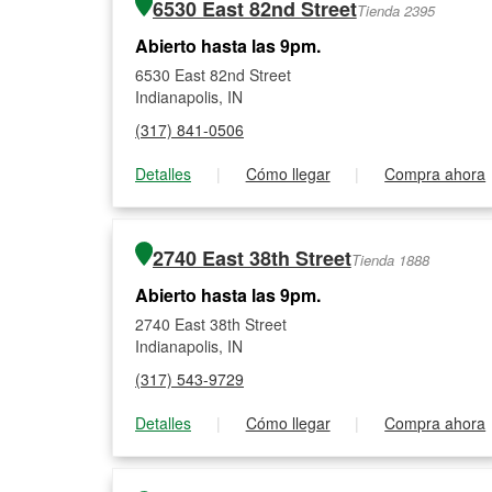
6530 East 82nd Street
Tienda 2395
Abierto hasta las 9pm.
6530 East 82nd Street
Indianapolis, IN
(317) 841-0506
Detalles
|
Cómo llegar
|
Compra ahora
2740 East 38th Street
Tienda 1888
Abierto hasta las 9pm.
2740 East 38th Street
Indianapolis, IN
(317) 543-9729
Detalles
|
Cómo llegar
|
Compra ahora