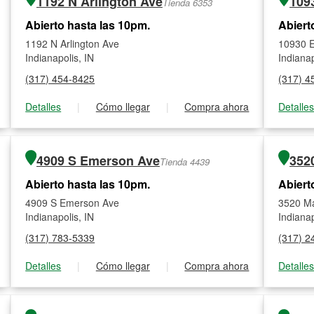
1192 N Arlington Ave
109
Tienda 6353
Abierto hasta las 10pm.
Abiert
1192 N Arlington Ave
10930 
Indianapolis, IN
Indianap
(317) 454-8425
(317) 4
Detalles
|
Cómo llegar
|
Compra ahora
Detalle
4909 S Emerson Ave
352
Tienda 4439
Abierto hasta las 10pm.
Abiert
4909 S Emerson Ave
3520 M
Indianapolis, IN
Indianap
(317) 783-5339
(317) 2
Detalles
|
Cómo llegar
|
Compra ahora
Detalle