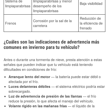
Sistema de
limpiaparabrisas y menor
Baja visibilidad
limpiaparabrisas
desempeño de los
limpiaparabrisas
Reducción de
Corrosión por la sal de la
Frenos
la eficiencia de
carretera
frenado
¿Cuáles son las indicaciones de advertencia más
comunes en invierno para tu vehículo?
Antes o durante una tormenta de nieve, presta atención a estas
señales que pueden indicar que tu vehículo está teniendo
dificultades en condiciones de frío:
Arranque lento del motor
— la batería puede estar débil o
afectada por el frío.
Luces delanteras débiles
— el sistema eléctrico podría estar
sobrecargado.
Luz de advertencia de presión de las llantas
— el frío
reduce la presión, lo que afecta el manejo del vehículo.
Volante rígido en las mañanas frías
— el líquido de la