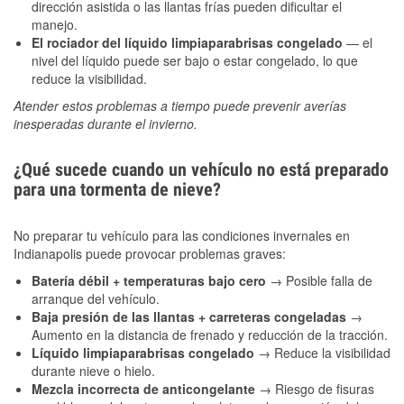
dirección asistida o las llantas frías pueden dificultar el
manejo.
El rociador del líquido limpiaparabrisas congelado
— el
nivel del líquido puede ser bajo o estar congelado, lo que
reduce la visibilidad.
Atender estos problemas a tiempo puede prevenir averías
inesperadas durante el invierno.
¿Qué sucede cuando un vehículo no está preparado
para una tormenta de nieve?
No preparar tu vehículo para las condiciones invernales en
Indianapolis puede provocar problemas graves:
Batería débil + temperaturas bajo cero
→ Posible falla de
arranque del vehículo.
Baja presión de las llantas + carreteras congeladas
→
Aumento en la distancia de frenado y reducción de la tracción.
Líquido limpiaparabrisas congelado
→ Reduce la visibilidad
durante nieve o hielo.
Mezcla incorrecta de anticongelante
→ Riesgo de fisuras