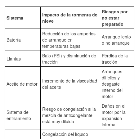
Riesgos por
Impacto de la tormenta de
Sistema
no estar
nieve
preparado
Reducción de los amperios
Arranque lento
Batería
de arranque en
o no arranque
temperaturas bajas
Bajo (PSI) y disminución de
Pérdida de la
Llantas
tracción
tracción
Arranques
difíciles y
Incremento de la viscosidad
Aceite de motor
desgaste
del aceite
interno del
motor
Daños en el
Riesgo de congelación si la
Sistema de
motor por la
mezcla de anticongelante
enfriamiento
expansión
está muy diluida
interna
Congelación del líquido