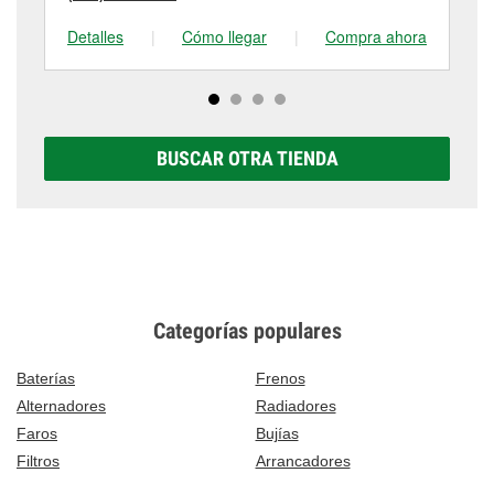
Detalles
|
Cómo llegar
|
Compra ahora
De
BUSCAR OTRA TIENDA
Categorías populares
Baterías
Frenos
Alternadores
Radiadores
Faros
Bujías
Filtros
Arrancadores