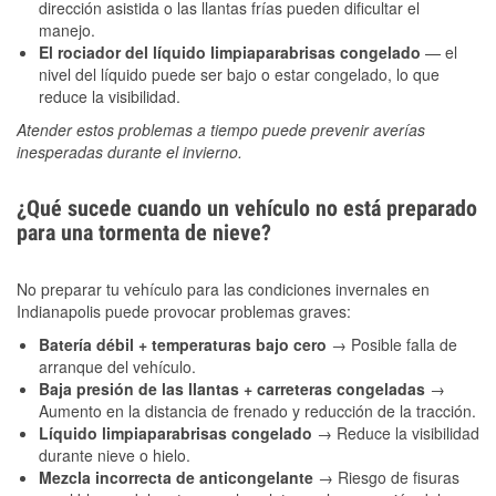
dirección asistida o las llantas frías pueden dificultar el
manejo.
El rociador del líquido limpiaparabrisas congelado
— el
nivel del líquido puede ser bajo o estar congelado, lo que
reduce la visibilidad.
Atender estos problemas a tiempo puede prevenir averías
inesperadas durante el invierno.
¿Qué sucede cuando un vehículo no está preparado
para una tormenta de nieve?
No preparar tu vehículo para las condiciones invernales en
Indianapolis puede provocar problemas graves:
Batería débil + temperaturas bajo cero
→ Posible falla de
arranque del vehículo.
Baja presión de las llantas + carreteras congeladas
→
Aumento en la distancia de frenado y reducción de la tracción.
Líquido limpiaparabrisas congelado
→ Reduce la visibilidad
durante nieve o hielo.
Mezcla incorrecta de anticongelante
→ Riesgo de fisuras