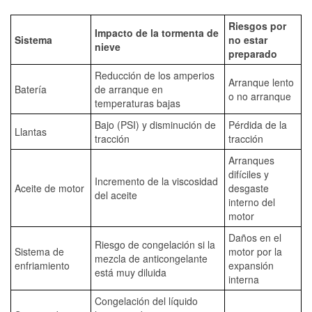
Riesgos por
Impacto de la tormenta de
Sistema
no estar
nieve
preparado
Reducción de los amperios
Arranque lento
Batería
de arranque en
o no arranque
temperaturas bajas
Bajo (PSI) y disminución de
Pérdida de la
Llantas
tracción
tracción
Arranques
difíciles y
Incremento de la viscosidad
Aceite de motor
desgaste
del aceite
interno del
motor
Daños en el
Riesgo de congelación si la
Sistema de
motor por la
mezcla de anticongelante
enfriamiento
expansión
está muy diluida
interna
Congelación del líquido