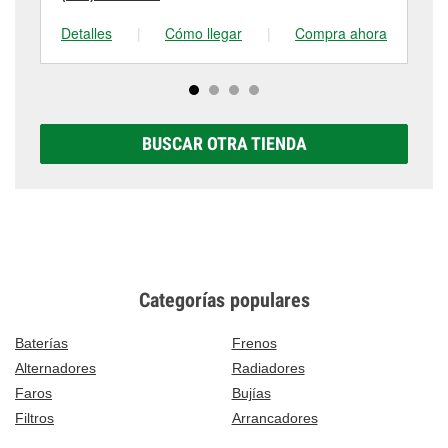
Detalles
|
Cómo llegar
|
Compra ahora
De
BUSCAR OTRA TIENDA
Categorías populares
Baterías
Frenos
Alternadores
Radiadores
Faros
Bujías
Filtros
Arrancadores