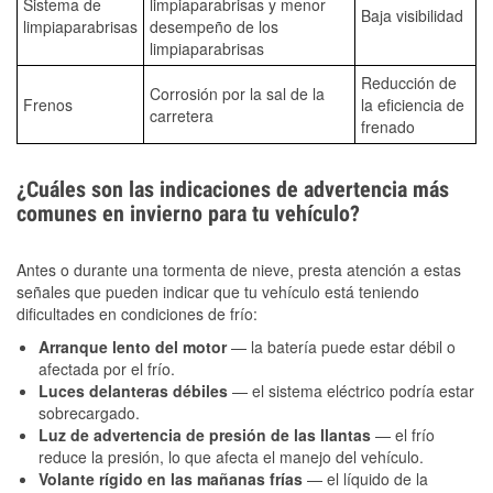
Sistema de
limpiaparabrisas y menor
Baja visibilidad
limpiaparabrisas
desempeño de los
limpiaparabrisas
Reducción de
Corrosión por la sal de la
Frenos
la eficiencia de
carretera
frenado
¿Cuáles son las indicaciones de advertencia más
comunes en invierno para tu vehículo?
Antes o durante una tormenta de nieve, presta atención a estas
señales que pueden indicar que tu vehículo está teniendo
dificultades en condiciones de frío:
Arranque lento del motor
— la batería puede estar débil o
afectada por el frío.
Luces delanteras débiles
— el sistema eléctrico podría estar
sobrecargado.
Luz de advertencia de presión de las llantas
— el frío
reduce la presión, lo que afecta el manejo del vehículo.
Volante rígido en las mañanas frías
— el líquido de la