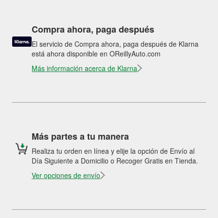
Compra ahora, paga después
El servicio de Compra ahora, paga después de Klarna
está ahora disponible en OReillyAuto.com
Más información acerca de Klarna
Más partes a tu manera
Realiza tu orden en línea y elije la opción de Envío al
Día Siguiente a Domicilio o Recoger Gratis en Tienda.
Ver opciones de envío