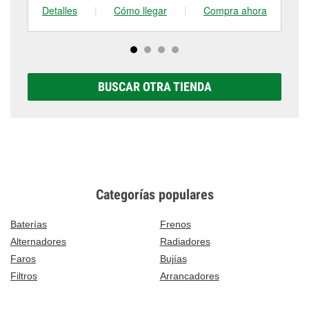
Detalles
|
Cómo llegar
|
Compra ahora
De
BUSCAR OTRA TIENDA
Categorías populares
Baterías
Frenos
Alternadores
Radiadores
Faros
Bujías
Filtros
Arrancadores