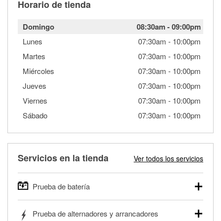
Horario de tienda
Domingo
08:30am
-
09:00pm
Lunes
07:30am
-
10:00pm
Martes
07:30am
-
10:00pm
Miércoles
07:30am
-
10:00pm
Jueves
07:30am
-
10:00pm
Viernes
07:30am
-
10:00pm
Sábado
07:30am
-
10:00pm
Servicios en la tienda
Ver todos los servicios
Prueba de batería
O'Reilly Auto Parts ofrece pruebas gratis de baterías para
Prueba de alternadores y arrancadores
autos, camionetas, SUVs, vehículos comerciales y