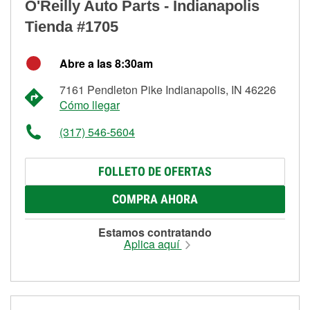
O'Reilly Auto Parts - Indianapolis
Tienda #1705
Abre a las 8:30am
7161 Pendleton Pike Indianapolis, IN 46226
Cómo llegar
(317) 546-5604
FOLLETO DE OFERTAS
COMPRA AHORA
Estamos contratando
Aplica aquí