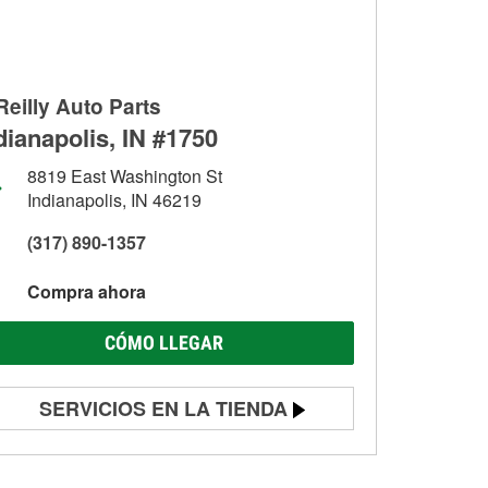
Reilly Auto Parts
dianapolis, IN #1750
8819 East Washington St
Indianapolis, IN 46219
(317) 890-1357
Compra ahora
CÓMO LLEGAR
SERVICIOS EN LA TIENDA
Prueba de batería