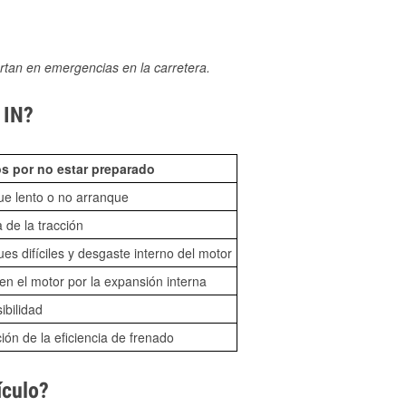
rtan en emergencias en la carretera.
 IN?
s por no estar preparado
ue lento o no arranque
 de la tracción
es difíciles y desgaste interno del motor
n el motor por la expansión interna
sibilidad
ón de la eficiencia de frenado
ículo?