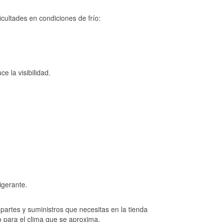
cultades en condiciones de frío:
e la visibilidad.
igerante.
artes y suministros que necesitas en la tienda
o para el clima que se aproxima.