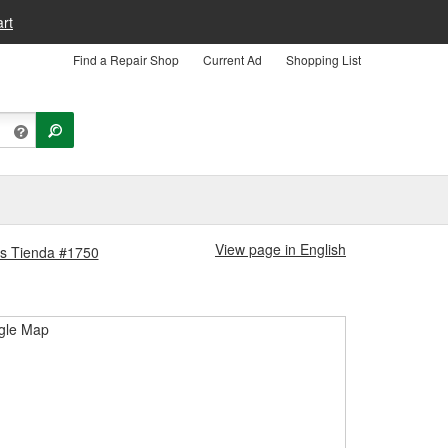
rt
Find a Repair Shop
Current Ad
Shopping List
View page in English
lis Tienda #1750