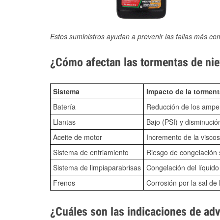
Estos suministros ayudan a prevenir las fallas más co
¿Cómo afectan las tormentas de niev
Sistema
Impacto de la torment
Batería
Reducción de los amper
Llantas
Bajo (PSI) y disminució
Aceite de motor
Incremento de la viscos
Sistema de enfriamiento
Riesgo de congelación s
Sistema de limpiaparabrisas
Congelación del líquid
Frenos
Corrosión por la sal de 
¿Cuáles son las indicaciones de ad