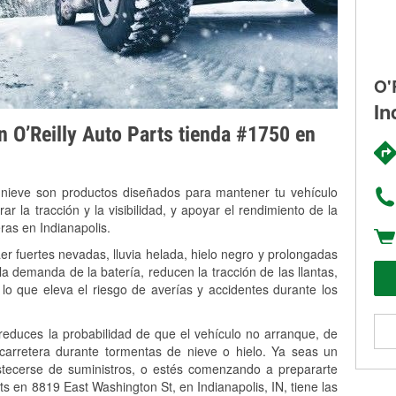
O'
In
on O’Reilly Auto Parts tienda #1750 en
 nieve son productos diseñados para mantener tu vehículo
rar la tracción y la visibilidad, y apoyar el rendimiento de la
ras en Indianapolis.
er fuertes nevadas, lluvia helada, hielo negro y prolongadas
 demanda de la batería, reducen la tracción de las llantas,
, lo que eleva el riesgo de averías y accidentes durante los
 reduces la probabilidad de que el vehículo no arranque, de
 carretera durante tormentas de nieve o hielo. Ya seas un
stecerse de suministros, o estés comenzando a prepararte
s en 8819 East Washington St, en Indianapolis, IN, tiene las