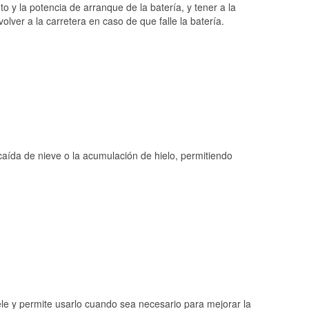
o y la potencia de arranque de la batería, y tener a la
ver a la carretera en caso de que falle la batería.
 caída de nieve o la acumulación de hielo, permitiendo
ele y permite usarlo cuando sea necesario para mejorar la