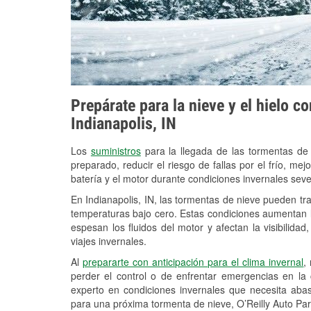
Prepárate para la nieve y el hielo c
Indianapolis, IN
Los
suministros
para la llegada de las tormentas de
preparado, reducir el riesgo de fallas por el frío, mejo
batería y el motor durante condiciones invernales seve
En Indianapolis, IN, las tormentas de nieve pueden tra
temperaturas bajo cero. Estas condiciones aumentan la
espesan los fluidos del motor y afectan la visibilidad
viajes invernales.
Al
prepararte con anticipación para el clima invernal
,
perder el control o de enfrentar emergencias en la
experto en condiciones invernales que necesita aba
para una próxima tormenta de nieve, O’Reilly Auto Part