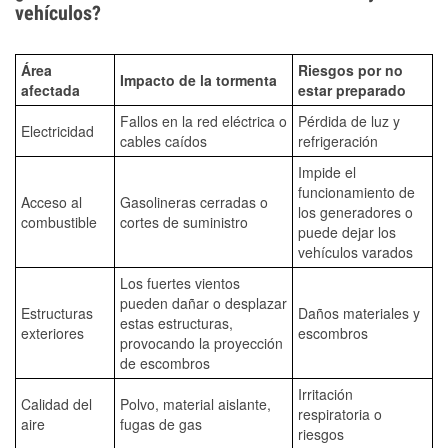
vehículos?
Área
Riesgos por no
Impacto de la tormenta
afectada
estar preparado
Fallos en la red eléctrica o
Pérdida de luz y
Electricidad
cables caídos
refrigeración
Impide el
funcionamiento de
Acceso al
Gasolineras cerradas o
los generadores o
combustible
cortes de suministro
puede dejar los
vehículos varados
Los fuertes vientos
pueden dañar o desplazar
Estructuras
Daños materiales y
estas estructuras,
exteriores
escombros
provocando la proyección
de escombros
Irritación
Calidad del
Polvo, material aislante,
respiratoria o
aire
fugas de gas
riesgos