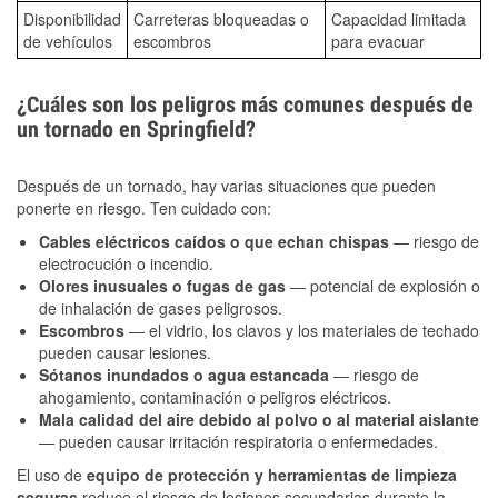
Disponibilidad
Carreteras bloqueadas o
Capacidad limitada
de vehículos
escombros
para evacuar
¿Cuáles son los peligros más comunes después de
un tornado en Springfield?
Después de un tornado, hay varias situaciones que pueden
ponerte en riesgo. Ten cuidado con:
Cables eléctricos caídos o que echan chispas
— riesgo de
electrocución o incendio.
Olores inusuales o fugas de gas
— potencial de explosión o
de inhalación de gases peligrosos.
Escombros
— el vidrio, los clavos y los materiales de techado
pueden causar lesiones.
Sótanos inundados o agua estancada
— riesgo de
ahogamiento, contaminación o peligros eléctricos.
Mala calidad del aire debido al polvo o al material aislante
— pueden causar irritación respiratoria o enfermedades.
El uso de
equipo de protección y herramientas de limpieza
seguras
reduce el riesgo de lesiones secundarias durante la