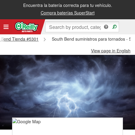
Encuentra la batería correcta para tu vehículo.
Compra baterías SuperStart
th Bend Tienda #5301
South Bend suministros para tornados - S
View page in English