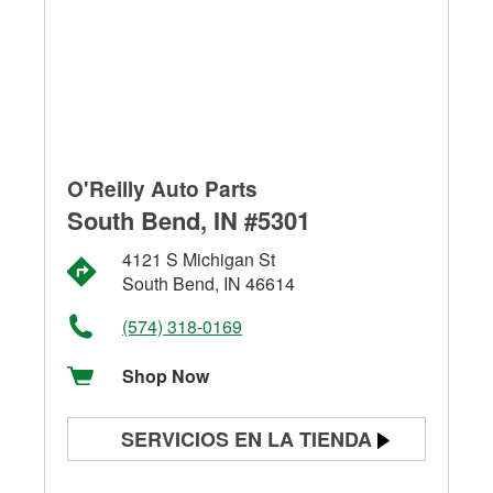
O'Reilly Auto Parts
South Bend, IN #5301
4121 S Michigan St
South Bend, IN 46614
(574) 318-0169
Shop Now
SERVICIOS EN LA TIENDA
Prueba de batería