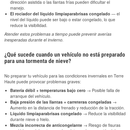
dirección asistida o las llantas frías pueden dificultar el
manejo.
El rociador del líquido limpiaparabrisas congelado
— el
nivel del líquido puede ser bajo o estar congelado, lo que
reduce la visibilidad.
Atender estos problemas a tiempo puede prevenir averías
inesperadas durante el invierno.
¿Qué sucede cuando un vehículo no está preparado
para una tormenta de nieve?
No preparar tu vehículo para las condiciones invernales en Terre
Haute puede provocar problemas graves:
Batería débil + temperaturas bajo cero
→ Posible falla de
arranque del vehículo.
Baja presión de las llantas + carreteras congeladas
→
Aumento en la distancia de frenado y reducción de la tracción.
Líquido limpiaparabrisas congelado
→ Reduce la visibilidad
durante nieve o hielo.
Mezcla incorrecta de anticongelante
→ Riesgo de fisuras