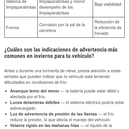
Sistema de
limpiaparabrisas y menor
Baja visibilidad
limpiaparabrisas
desempeño de los
limpiaparabrisas
Reducción de
Corrosión por la sal de la
Frenos
la eficiencia de
carretera
frenado
¿Cuáles son las indicaciones de advertencia más
comunes en invierno para tu vehículo?
Antes o durante una tormenta de nieve, presta atención a estas
señales que pueden indicar que tu vehículo está teniendo
dificultades en condiciones de frío:
Arranque lento del motor
— la batería puede estar débil o
afectada por el frío.
Luces delanteras débiles
— el sistema eléctrico podría estar
sobrecargado.
Luz de advertencia de presión de las llantas
— el frío
reduce la presión, lo que afecta el manejo del vehículo.
Volante rígido en las mañanas frías
— el líquido de la