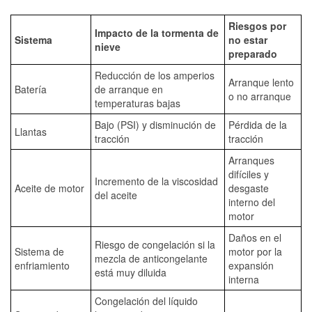
Riesgos por
Impacto de la tormenta de
Sistema
no estar
nieve
preparado
Reducción de los amperios
Arranque lento
Batería
de arranque en
o no arranque
temperaturas bajas
Bajo (PSI) y disminución de
Pérdida de la
Llantas
tracción
tracción
Arranques
difíciles y
Incremento de la viscosidad
Aceite de motor
desgaste
del aceite
interno del
motor
Daños en el
Riesgo de congelación si la
Sistema de
motor por la
mezcla de anticongelante
enfriamiento
expansión
está muy diluida
interna
Congelación del líquido