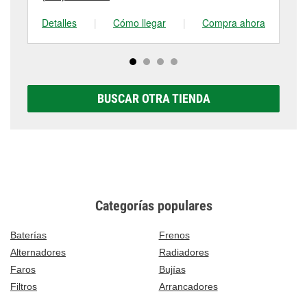
Detalles
|
Cómo llegar
|
Compra ahora
De
BUSCAR OTRA TIENDA
Categorías populares
Baterías
Frenos
Alternadores
Radiadores
Faros
Bujías
Filtros
Arrancadores