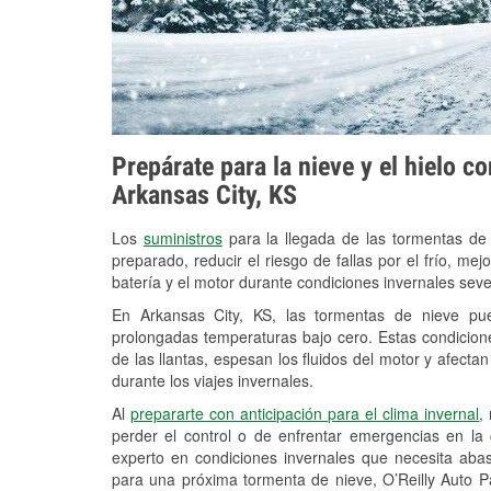
Prepárate para la nieve y el hielo c
Arkansas City, KS
Los
suministros
para la llegada de las tormentas de
preparado, reducir el riesgo de fallas por el frío, mejo
batería y el motor durante condiciones invernales sev
En Arkansas City, KS, las tormentas de nieve pue
prolongadas temperaturas bajo cero. Estas condicion
de las llantas, espesan los fluidos del motor y afectan 
durante los viajes invernales.
Al
prepararte con anticipación para el clima invernal
,
perder el control o de enfrentar emergencias en la
experto en condiciones invernales que necesita aba
para una próxima tormenta de nieve, O’Reilly Auto P