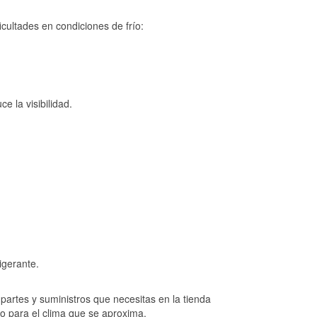
cultades en condiciones de frío:
e la visibilidad.
igerante.
artes y suministros que necesitas en la tienda
to para el clima que se aproxima.