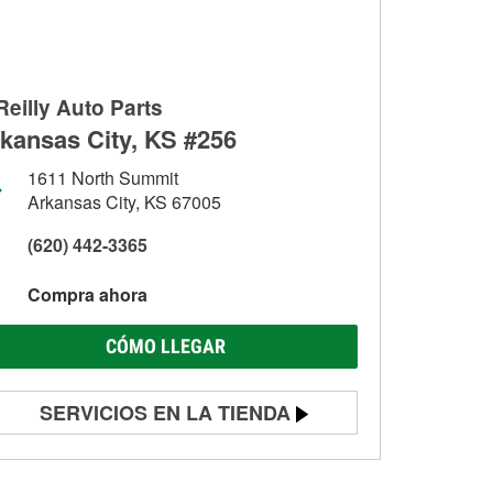
Reilly Auto Parts
kansas City, KS #256
1611 North Summit
Arkansas City, KS 67005
(620) 442-3365
Compra ahora
CÓMO LLEGAR
SERVICIOS EN LA TIENDA
Prueba de batería