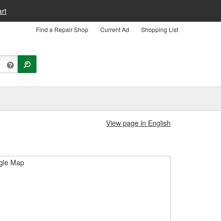
rt
Find a Repair Shop
Current Ad
Shopping List
View page in English