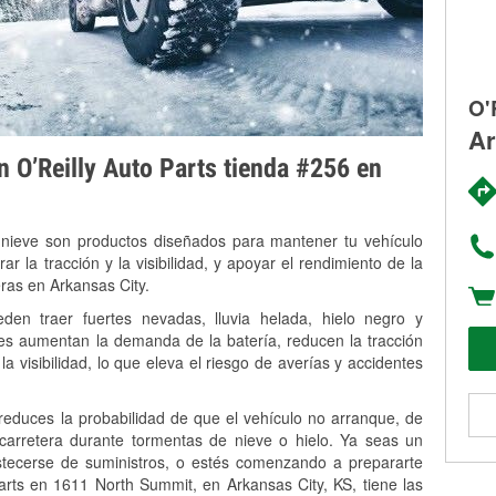
O'
Ar
on O’Reilly Auto Parts tienda #256 en
 nieve son productos diseñados para mantener tu vehículo
rar la tracción y la visibilidad, y apoyar el rendimiento de la
eras en Arkansas City.
den traer fuertes nevadas, lluvia helada, hielo negro y
es aumentan la demanda de la batería, reducen la tracción
la visibilidad, lo que eleva el riesgo de averías y accidentes
 reduces la probabilidad de que el vehículo no arranque, de
 carretera durante tormentas de nieve o hielo. Ya seas un
stecerse de suministros, o estés comenzando a prepararte
arts en 1611 North Summit, en Arkansas City, KS, tiene las