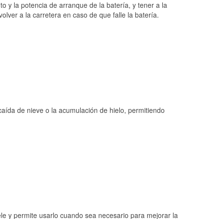
o y la potencia de arranque de la batería, y tener a la
ver a la carretera en caso de que falle la batería.
 caída de nieve o la acumulación de hielo, permitiendo
ele y permite usarlo cuando sea necesario para mejorar la