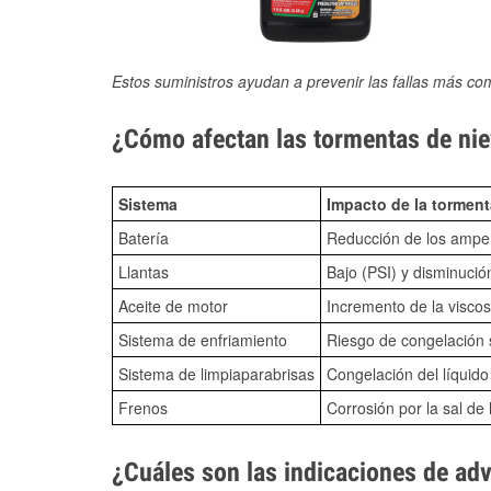
Estos suministros ayudan a prevenir las fallas más co
¿Cómo afectan las tormentas de niev
Sistema
Impacto de la torment
Batería
Reducción de los amper
Llantas
Bajo (PSI) y disminució
Aceite de motor
Incremento de la viscos
Sistema de enfriamiento
Riesgo de congelación s
Sistema de limpiaparabrisas
Congelación del líquid
Frenos
Corrosión por la sal de 
¿Cuáles son las indicaciones de ad