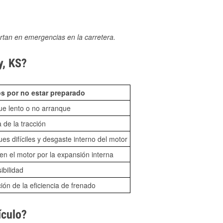
rtan en emergencias en la carretera.
y, KS?
s por no estar preparado
ue lento o no arranque
 de la tracción
es difíciles y desgaste interno del motor
n el motor por la expansión interna
sibilidad
ón de la eficiencia de frenado
ículo?